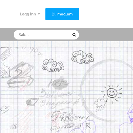
Logg inn
Bli medlem