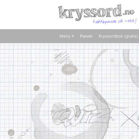
Meny
Forum
Kryssordbok (gratis)