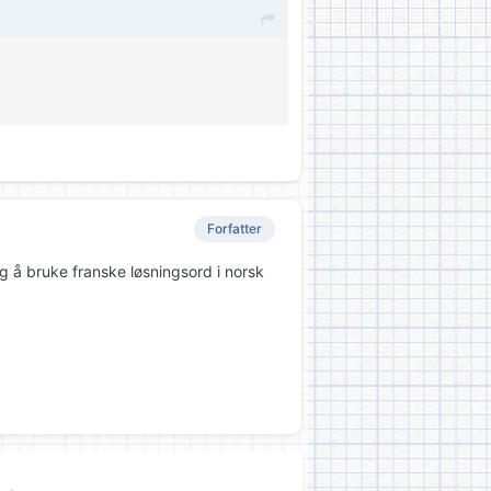
Forfatter
g å bruke franske løsningsord i norsk