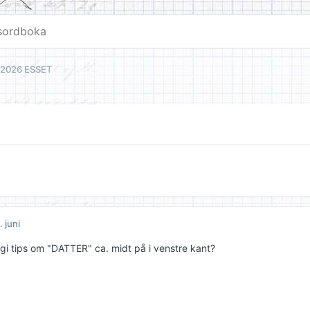
7/2026 ESSET
. juni
gi tips om "DATTER" ca. midt på i venstre kant?