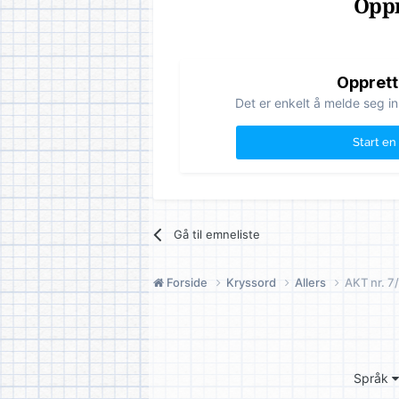
Oppr
Opprett
Det er enkelt å melde seg in
Start en
Gå til emneliste
Forside
Kryssord
Allers
AKT nr. 
Språk