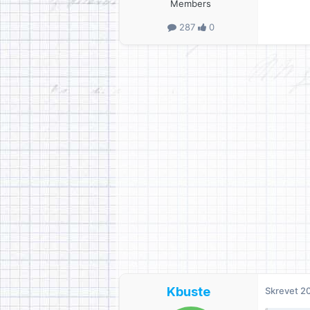
Members
287
0
Kbuste
Skrevet
20