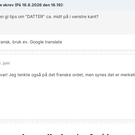
w
skrev (På 18.6.2026 den 16.19):
n gi tips om "DATTER" ca. midt på i venstre kant?
ransk, bruk ev. Google translate
. juni
svar! Jeg tenkte også på det franske ordet, men synes det er merkeli