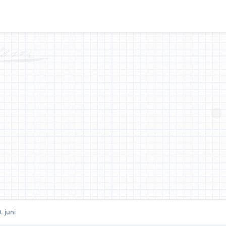
. juni