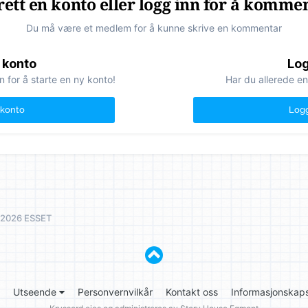
ett en konto eller logg inn for å komme
Du må være et medlem for å kunne skrive en kommentar
 konto
Log
n for å starte en ny konto!
Har du allerede en
 konto
Logg
7/2026 ESSET
Utseende
Personvernvilkår
Kontakt oss
Informasjonskaps