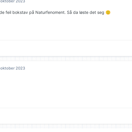
 oktober 2023
de feil bokstav på Naturfenoment. Så da løste det seg
🙂
 oktober 2023