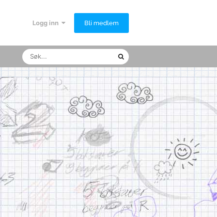
Logg inn
Bli medlem