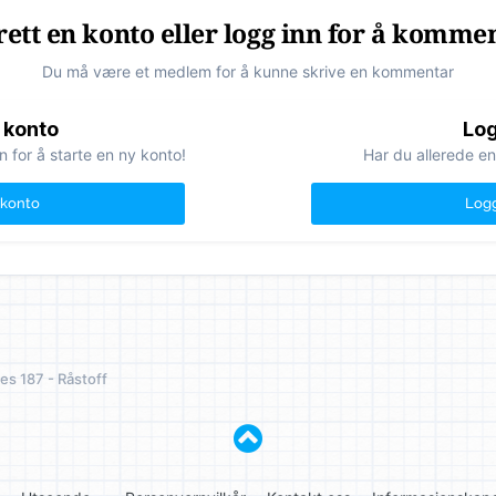
ett en konto eller logg inn for å komme
Du må være et medlem for å kunne skrive en kommentar
 konto
Log
n for å starte en ny konto!
Har du allerede en
 konto
Logg
es 187 - Råstoff