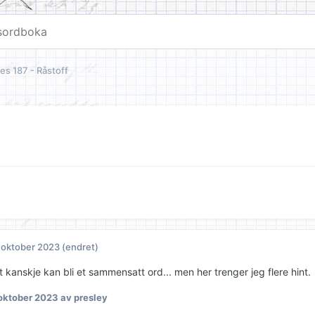
es 187 - Råstoff
 oktober 2023
(endret)
 kanskje kan bli et sammensatt ord... men her trenger jeg flere hint.
 oktober 2023
av presley