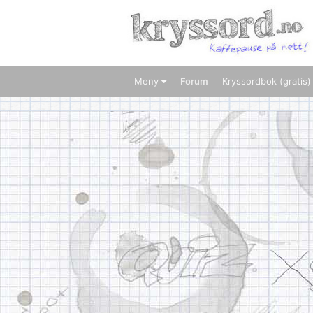
Meny
Forum
Kryssordbok (gratis)