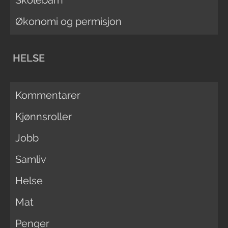
Økonomi og permisjon
HELSE
Kommentarer
Kjønnsroller
Jobb
Samliv
Helse
Mat
Penger