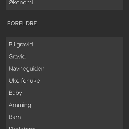
Økonomi
FORELDRE
Bli gravid
Gravid
Navneguiden
Uke for uke
Baby
Amming
Barn
Skolebarn