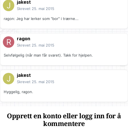
jakest
Skrevet
25. mai 2015
ragon: Jeg har lerker som "bor" i trærne...
ragon
Skrevet
25. mai 2015
Selvfølgelig (når man får svaret). Takk for hjelpen.
jakest
Skrevet
25. mai 2015
Hyggelig, ragon.
Opprett en konto eller logg inn for å
kommentere