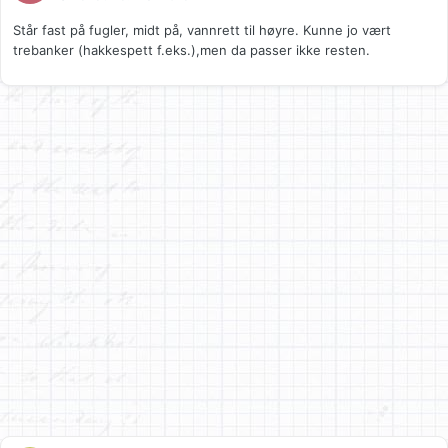
Står fast på fugler, midt på, vannrett til høyre. Kunne jo vært
trebanker (hakkespett f.eks.),men da passer ikke resten.