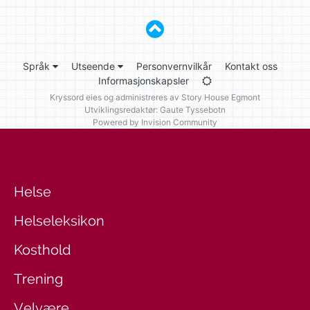
Språk
Utseende
Personvernvilkår
Kontakt oss
Informasjonskapsler
Kryssord eies og administreres av
Story House Egmont
Utviklingsredaktør: Gaute Tyssebotn
Powered by Invision Community
Helse
Helseleksikon
Kosthold
Trening
Velvære