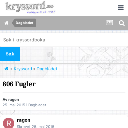
Dagbladet
Søk
»
Kryssord
»
Dagbladet
806 Fugler
Av
ragon
25. mai 2015
i
Dagbladet
ragon
Skrevet
25. mai 2015