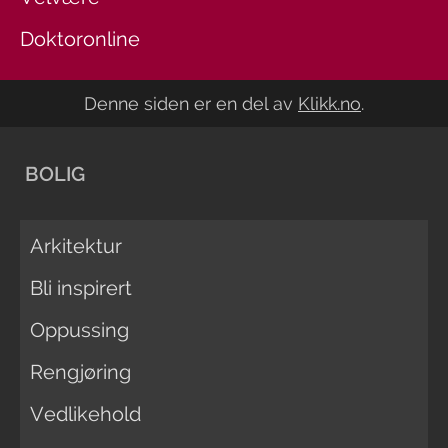
Doktoronline
Denne siden er en del av
Klikk.no
.
BOLIG
Arkitektur
Bli inspirert
Oppussing
Rengjøring
Vedlikehold