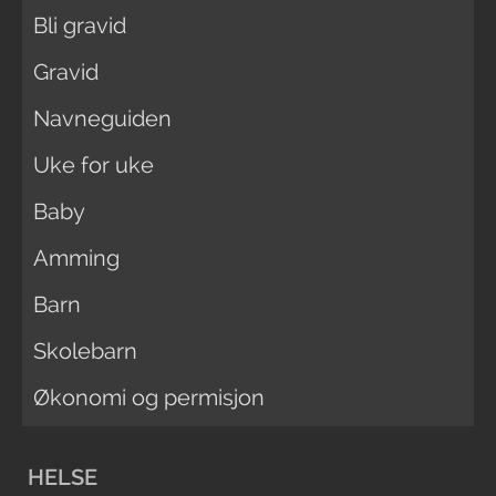
Bli gravid
Gravid
Navneguiden
Uke for uke
Baby
Amming
Barn
Skolebarn
Økonomi og permisjon
HELSE