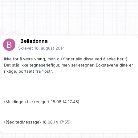
-Belladonna
Skrevet
18. august 2014
Ikke for å være vrang, men du finner alle disse ved å søke her :).
Det står ikke tegneseriefigur, men serietegner. Bokstavene dine er
riktige, bortsett fra "lost".
(Meldingen ble redigert 18.08.14 17:45)
({$editedMessage} 18.08.14 17:55)