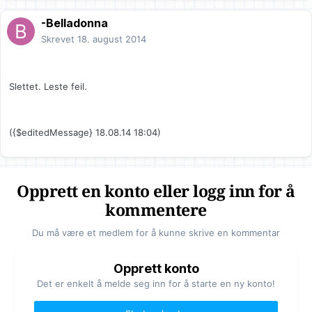
-Belladonna
Skrevet
18. august 2014
Slettet. Leste feil.
({$editedMessage} 18.08.14 18:04)
Opprett en konto eller logg inn for å
kommentere
Du må være et medlem for å kunne skrive en kommentar
Opprett konto
Det er enkelt å melde seg inn for å starte en ny konto!