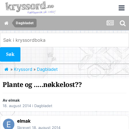
Dagbladet
Søk
»
Kryssord
»
Dagbladet
Plante og .....nøkkelost??
Av
elmak
18. august 2014
i
Dagbladet
elmak
Skrevet
18. august 2014