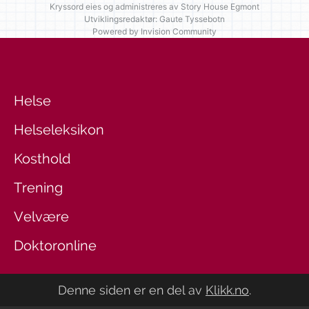
Kryssord eies og administreres av
Story House Egmont
Utviklingsredaktør: Gaute Tyssebotn
Powered by Invision Community
Helse
Helseleksikon
Kosthold
Trening
Velvære
Doktoronline
Denne siden er en del av
Klikk.no
.