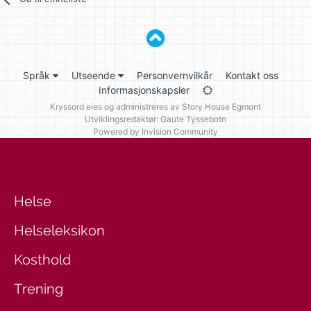
Språk
Utseende
Personvernvilkår
Kontakt oss
Informasjonskapsler
Kryssord eies og administreres av
Story House Egmont
Utviklingsredaktør: Gaute Tyssebotn
Powered by Invision Community
Helse
Helseleksikon
Kosthold
Trening