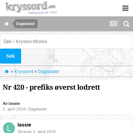
Dagbladet
Søk
»
Kryssord
»
Dagbladet
Nr 420 - prefiks øverst lodrett
Av
lassie
2. april 2014
i
Dagbladet
lassie
Skrevet
2. april 2014