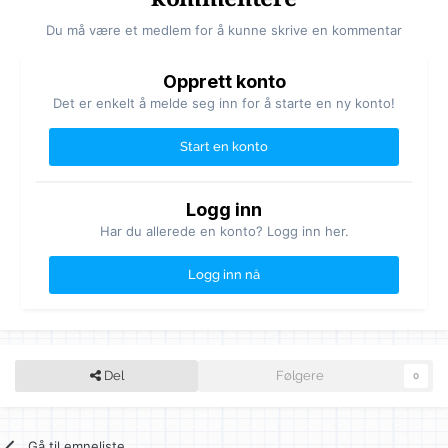
Du må være et medlem for å kunne skrive en kommentar
Opprett konto
Det er enkelt å melde seg inn for å starte en ny konto!
Start en konto
Logg inn
Har du allerede en konto? Logg inn her.
Logg inn nå
Del
Følgere
0
Gå til emneliste