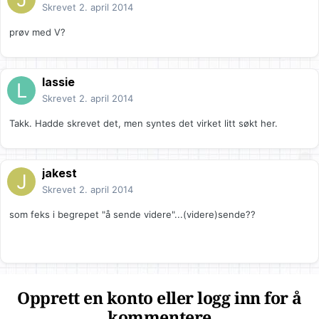
Skrevet
2. april 2014
prøv med V?
lassie
Skrevet
2. april 2014
Takk. Hadde skrevet det, men syntes det virket litt søkt her.
jakest
Skrevet
2. april 2014
som feks i begrepet "å sende videre"...(videre)sende??
Opprett en konto eller logg inn for å
kommentere