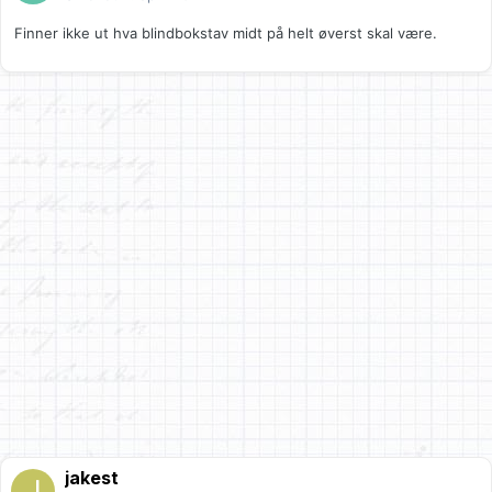
Finner ikke ut hva blindbokstav midt på helt øverst skal være.
jakest