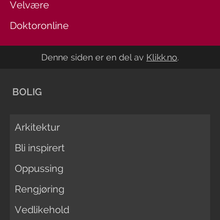
Velvære
Doktoronline
Denne siden er en del av
Klikk.no
.
BOLIG
Arkitektur
Bli inspirert
Oppussing
Rengjøring
Vedlikehold