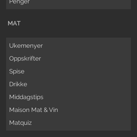
Penger
MAT
Ukemenyer
Oppskrifter
Spise
Drikke
Middagstips
Maison Mat & Vin
Matquiz