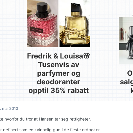
Fredrik & Louisa🌸
Tusenvis av
parfymer og
O
deodoranter
sal
opptil 35% rabatt
. mai 2013
ke hvorfor du tror at Hansen tar seg rettigheter.
r definert som en kvinnelig gud i de fleste ordbøker.