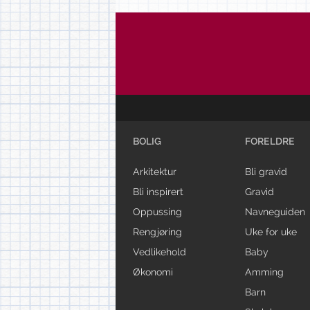
BOLIG
FORELDRE
Arkitektur
Bli gravid
Bli inspirert
Gravid
Oppussing
Navneguiden
Rengjøring
Uke for uke
Vedlikehold
Baby
Økonomi
Amming
Barn