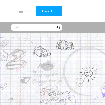
Logg inn
Bli medlem