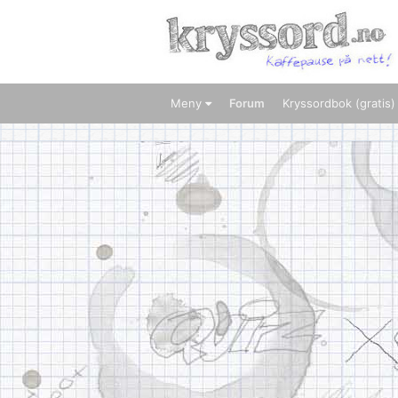
Meny
Forum
Kryssordbok (gratis)