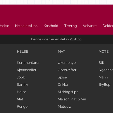
Helse
Helseleksikon
Kosthold
Trening
Velvære
Doktor
Denne siden er en del av
Klikk.no
.
HELSE
MAT
MOTE
Kommentarer
Ukemenyer
Stil
Kjønnsroller
Oppskrifter
Skjønnhe
Jobb
Spise
Mann
Samliv
Drikke
Bryllup
Helse
Middagstips
Mat
Maison Mat & Vin
Penger
Matquiz