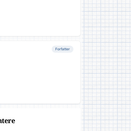
Forfatter
ntere