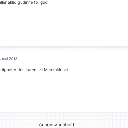
ler alltid gudinne for gud
. mai 2013
ttigheter den karen. :-) Men takk. :-)
Annonsørinnhold