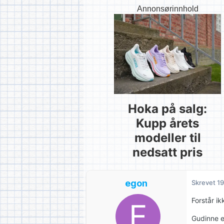
Annonsørinnhold
Hoka på salg:
Kupp årets
modeller til
nedsatt pris
egon
Skrevet
19
Forstår ik
Gudinne e