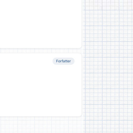
Forfatter