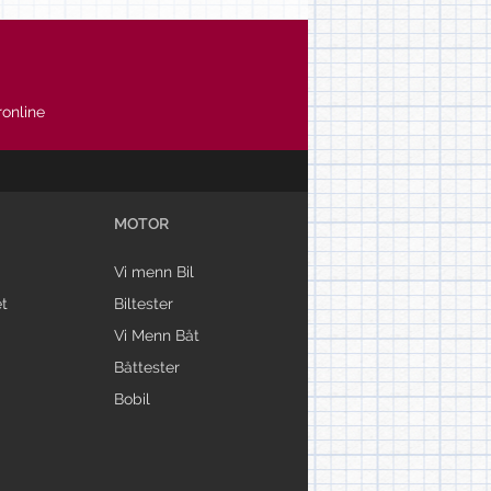
online
MOTOR
Vi menn Bil
t
Biltester
Vi Menn Båt
Båttester
Bobil