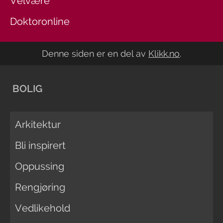
Velvære
Doktoronline
Denne siden er en del av
Klikk.no
.
BOLIG
Arkitektur
Bli inspirert
Oppussing
Rengjøring
Vedlikehold