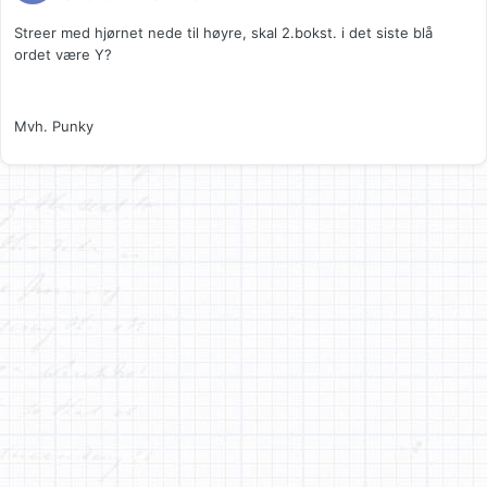
Streer med hjørnet nede til høyre, skal 2.bokst. i det siste blå
ordet være Y?
Mvh. Punky