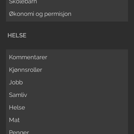
Skolebarn
Økonomi og permisjon
HELSE
Kommentarer
Kjønnsroller
Jobb
Samliv
Helse
Mat
Penger