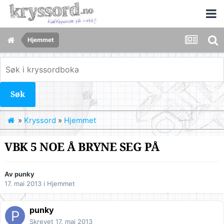
Hjemmet
Søk
»
Kryssord
»
Hjemmet
VBK 5 NOE Å BRYNE SEG PÅ
Av
punky
17. mai 2013
i
Hjemmet
punky
Skrevet
17. mai 2013