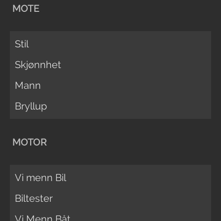
MOTE
Stil
Skjønnhet
Mann
Bryllup
MOTOR
Vi menn Bil
Biltester
Vi Menn Båt