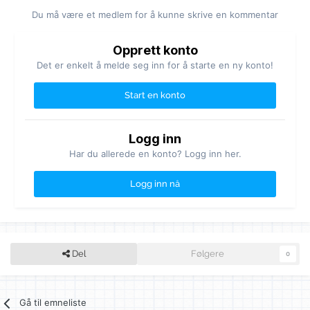
Du må være et medlem for å kunne skrive en kommentar
Opprett konto
Det er enkelt å melde seg inn for å starte en ny konto!
Start en konto
Logg inn
Har du allerede en konto? Logg inn her.
Logg inn nå
Del
Følgere
0
Gå til emneliste