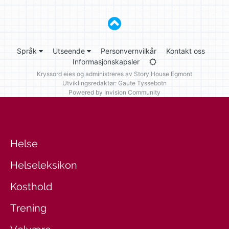
Språk
Utseende
Personvernvilkår
Kontakt oss
Informasjonskapsler
Kryssord eies og administreres av
Story House Egmont
Utviklingsredaktør: Gaute Tyssebotn
Powered by Invision Community
Helse
Helseleksikon
Kosthold
Trening