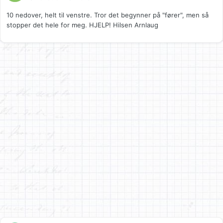
10 nedover, helt til venstre. Tror det begynner på "fører", men så
stopper det hele for meg. HJELP! Hilsen Arnlaug