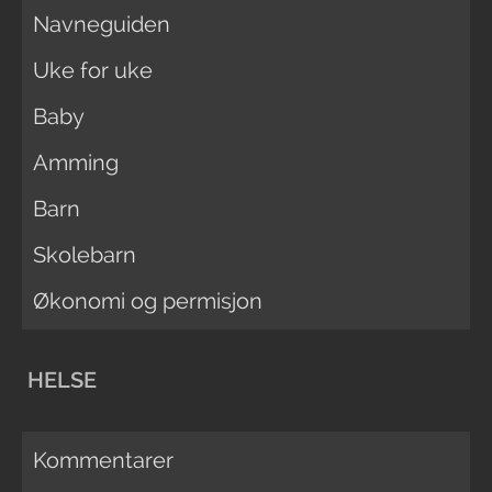
Navneguiden
Uke for uke
Baby
Amming
Barn
Skolebarn
Økonomi og permisjon
HELSE
Kommentarer