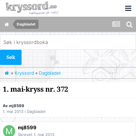
Dagbladet
Søk
»
Kryssord
»
Dagbladet
1. mai-kryss nr. 372
Av
mj8599
1. mai 2013
i
Dagbladet
mj8599
Skrevet
1. mai 2013