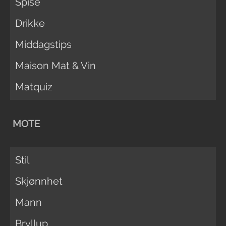
Spise
Drikke
Middagstips
Maison Mat & Vin
Matquiz
MOTE
Stil
Skjønnhet
Mann
Bryllup