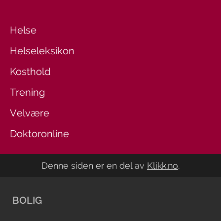
Helse
Helseleksikon
Kosthold
Trening
Velvære
Doktoronline
Denne siden er en del av
Klikk.no
.
BOLIG