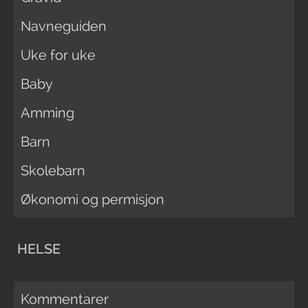
Navneguiden
Uke for uke
Baby
Amming
Barn
Skolebarn
Økonomi og permisjon
HELSE
Kommentarer