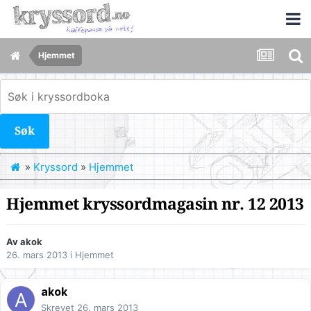
Hjemmet
Søk
»
Kryssord
»
Hjemmet
Hjemmet kryssordmagasin nr. 12 2013
Av
akok
26. mars 2013
i
Hjemmet
akok
Skrevet
26. mars 2013