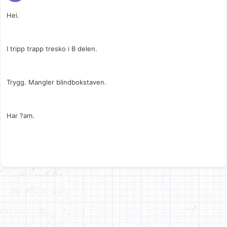
Hei.
I tripp trapp tresko i B delen.
Trygg. Mangler blindbokstaven.
Har ?am.