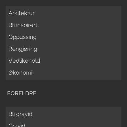
Arkitektur
Bli inspirert
Oppussing
Rengjøring
Vedlikehold
Økonomi
FORELDRE
Bli gravid
Gravid