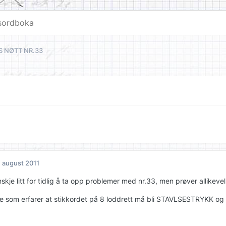
 NØTT NR.33
. august 2011
skje litt for tidlig å ta opp problemer med nr.33, men prøver allikevel
ere som erfarer at stikkordet på 8 loddrett må bli STAVLSESTRYKK