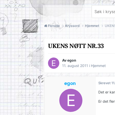
Forside
Kryssord
Hjemmet
UKENS
UKENS NØTT NR.33
Av
egon
11. august 2011
i
Hjemmet
egon
Skrevet
11
Det er kan
Er det fl