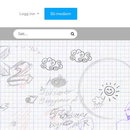
Logg inn
Bli medlem