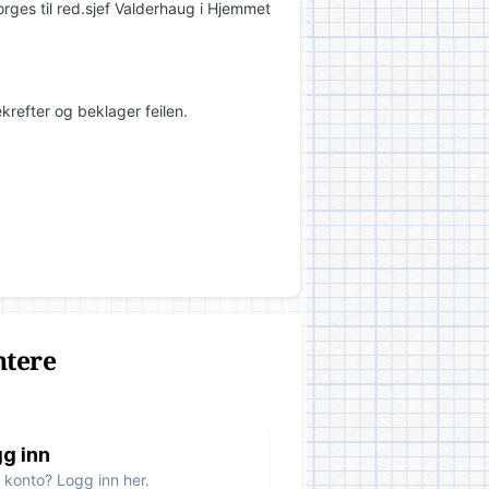
rges til red.sjef Valderhaug i Hjemmet
krefter og beklager feilen.
ntere
g inn
 konto? Logg inn her.