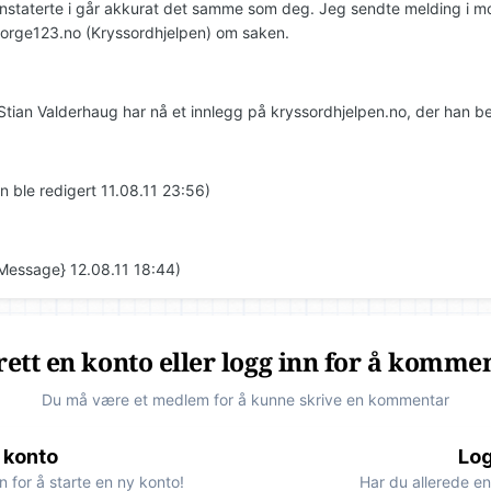
onstaterte i går akkurat det samme som deg. Jeg sendte melding i mo
rge123.no (Kryssordhjelpen) om saken.
 Stian Valderhaug har nå et innlegg på kryssordhjelpen.no, der han be
n ble redigert 11.08.11 23:56)
Message} 12.08.11 18:44)
ett en konto eller logg inn for å komme
Du må være et medlem for å kunne skrive en kommentar
 konto
Log
n for å starte en ny konto!
Har du allerede en