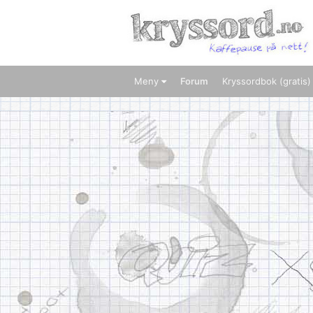
Meny
Forum
Kryssordbok (gratis)