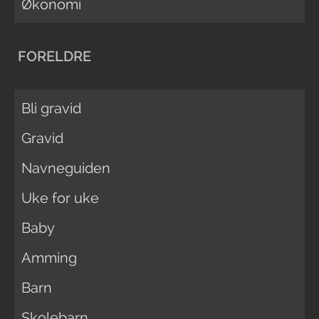
Økonomi
FORELDRE
Bli gravid
Gravid
Navneguiden
Uke for uke
Baby
Amming
Barn
Skolebarn