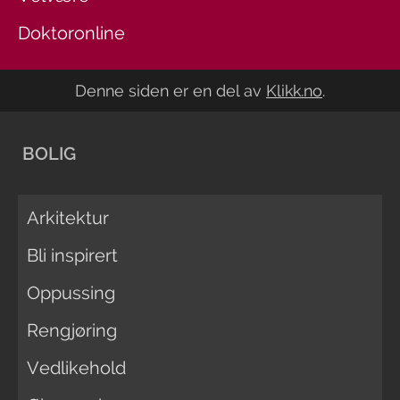
Doktoronline
Denne siden er en del av
Klikk.no
.
BOLIG
Arkitektur
Bli inspirert
Oppussing
Rengjøring
Vedlikehold