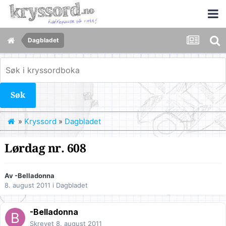
Dagbladet
Søk
»
Kryssord
»
Dagbladet
Lørdag nr. 608
Av
-Belladonna
8. august 2011
i
Dagbladet
-Belladonna
Skrevet
8. august 2011