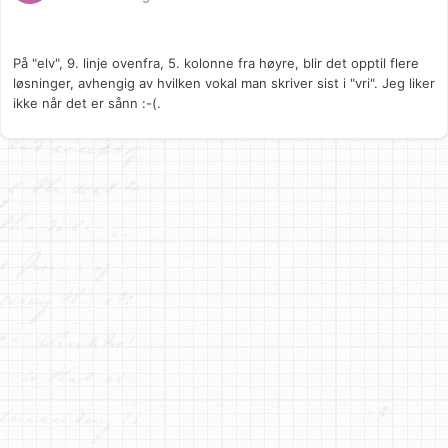
På "elv", 9. linje ovenfra, 5. kolonne fra høyre, blir det opptil flere
løsninger, avhengig av hvilken vokal man skriver sist i "vri". Jeg liker
ikke når det er sånn :-(.