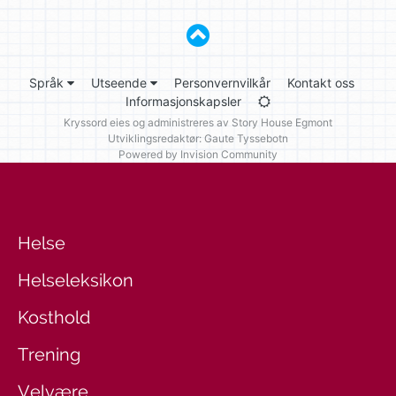
Språk
Utseende
Personvernvilkår
Kontakt oss
Informasjonskapsler
Kryssord eies og administreres av
Story House Egmont
Utviklingsredaktør: Gaute Tyssebotn
Powered by Invision Community
Helse
Helseleksikon
Kosthold
Trening
Velvære