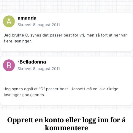
amanda
Skrevet
8. august 2011
Jeg brukte O, synes det passer best for vri, men så fort at her var
flere løsninger.
-Belladonna
Skrevet
8. august 2011
Jeg synes også at "O" passer best. Uansett må vel alle riktige
løsninger godkjennes.
Opprett en konto eller logg inn for å
kommentere