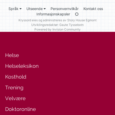
Språk
Utseende
Personvernvilkår
Kontakt oss
Informasjonskapsler
Kryssord eies og administreres av
Story House Egmont
Utviklingsredaktør: Gaute Tyssebotn
Powered by Invision Community
Helse
Helseleksikon
Kosthold
Trening
Velvære
Doktoronline