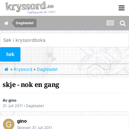
Dagbladet
Søk
»
Kryssord
»
Dagbladet
skje - nok en gang
Av
gino
31. juli 2011
i
Dagbladet
gino
Skrevet
31. juli 2011