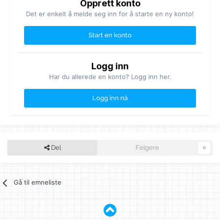
Opprett konto
Det er enkelt å melde seg inn for å starte en ny konto!
Start en konto
Logg inn
Har du allerede en konto? Logg inn her.
Logg inn nå
Del
Følgere
0
Gå til emneliste