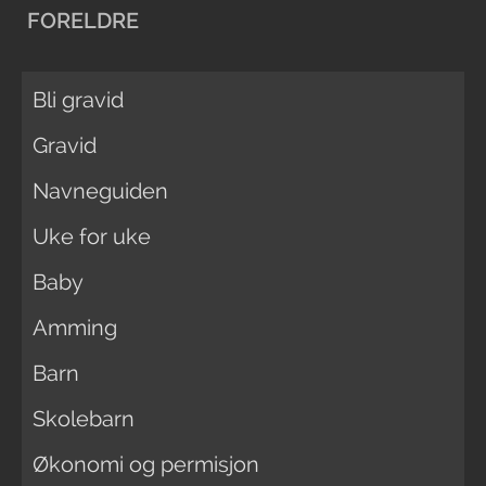
FORELDRE
Bli gravid
Gravid
Navneguiden
Uke for uke
Baby
Amming
Barn
Skolebarn
Økonomi og permisjon