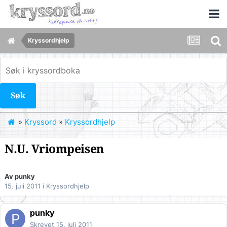
Kryssordhjelp
Søk
»
Kryssord
»
Kryssordhjelp
N.U. Vriompeisen
Av
punky
15. juli 2011
i
Kryssordhjelp
punky
Skrevet
15. juli 2011