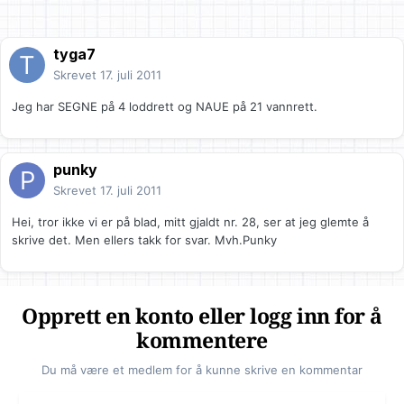
tyga7
Skrevet
17. juli 2011
Jeg har SEGNE på 4 loddrett og NAUE på 21 vannrett.
punky
Skrevet
17. juli 2011
Hei, tror ikke vi er på blad, mitt gjaldt nr. 28, ser at jeg glemte å
skrive det. Men ellers takk for svar. Mvh.Punky
Opprett en konto eller logg inn for å
kommentere
Du må være et medlem for å kunne skrive en kommentar