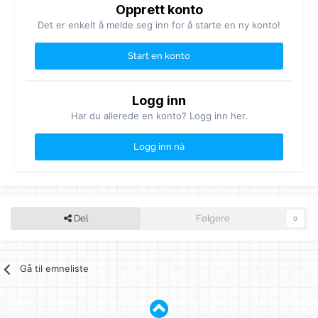
Opprett konto
Det er enkelt å melde seg inn for å starte en ny konto!
Start en konto
Logg inn
Har du allerede en konto? Logg inn her.
Logg inn nå
Del
Følgere
0
Gå til emneliste