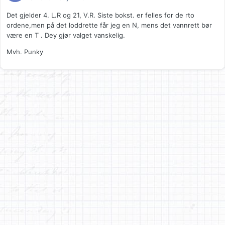
Det gjelder 4. L.R og 21, V.R. Siste bokst. er felles for de rto
ordene,men på det loddrette får jeg en N, mens det vannrett bør
være en T . Dey gjør valget vanskelig.
Mvh. Punky