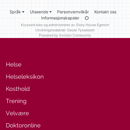
Språk
Utseende
Personvernvilkår
Kontakt oss
Informasjonskapsler
Kryssord eies og administreres av
Story House Egmont
Utviklingsredaktør: Gaute Tyssebotn
Powered by Invision Community
Helse
Helseleksikon
Kosthold
Trening
Velvære
Doktoronline