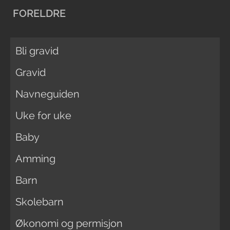
FORELDRE
Bli gravid
Gravid
Navneguiden
Uke for uke
Baby
Amming
Barn
Skolebarn
Økonomi og permisjon