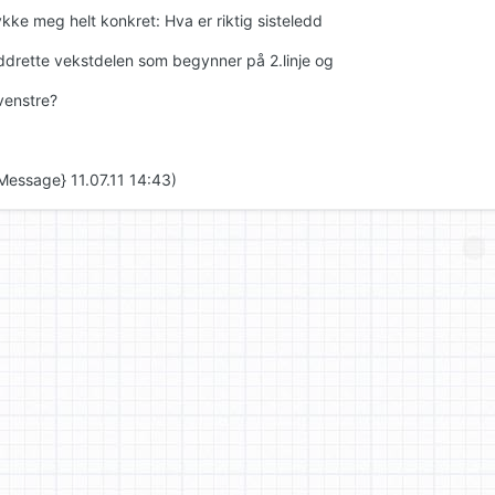
ykke meg helt konkret: Hva er riktig sisteledd
ddrette vekstdelen som begynner på 2.linje og
venstre?
Message} 11.07.11 14:43)