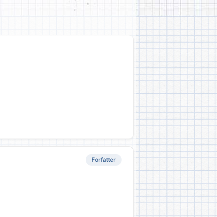
Forfatter