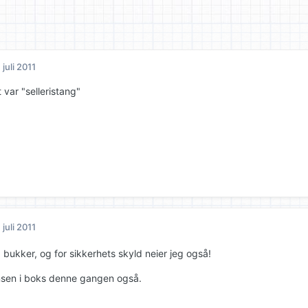
. juli 2011
var "selleristang"
. juli 2011
 bukker, og for sikkerhets skyld neier jeg også!
sen i boks denne gangen også.