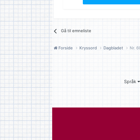
Gå til emneliste
Forside
Kryssord
Dagbladet
Nr. 6
Språk