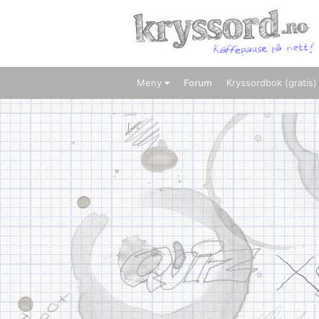
Meny
Forum
Kryssordbok (gratis)