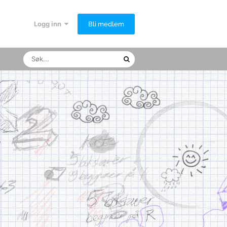
Logg inn
Bli medlem