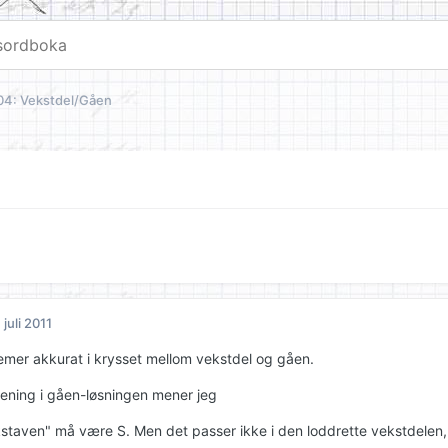
04: Vekstdel/Gåen
. juli 2011
emer akkurat i krysset mellom vekstdel og gåen.
mening i gåen-løsningen mener jeg
staven" må være S. Men det passer ikke i den loddrette vekstdelen