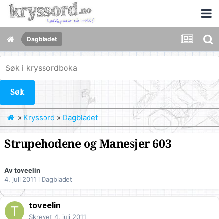
Dagbladet
Søk
»
Kryssord
»
Dagbladet
Strupehodene og Manesjer 603
Av
toveelin
4. juli 2011
i
Dagbladet
toveelin
Skrevet
4. juli 2011