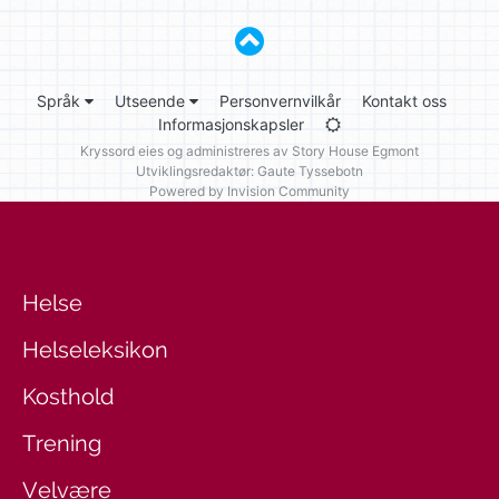
Språk
Utseende
Personvernvilkår
Kontakt oss
Informasjonskapsler
Kryssord eies og administreres av
Story House Egmont
Utviklingsredaktør: Gaute Tyssebotn
Powered by Invision Community
Helse
Helseleksikon
Kosthold
Trening
Velvære