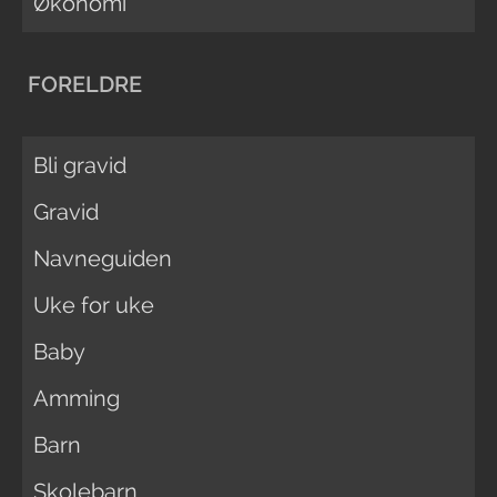
Økonomi
FORELDRE
Bli gravid
Gravid
Navneguiden
Uke for uke
Baby
Amming
Barn
Skolebarn