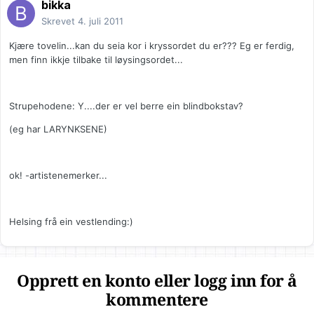
bikka
Skrevet
4. juli 2011
Kjære tovelin...kan du seia kor i kryssordet du er??? Eg er ferdig,
men finn ikkje tilbake til løysingsordet...
Strupehodene: Y....der er vel berre ein blindbokstav?
(eg har LARYNKSENE)
ok! -artistenemerker...
Helsing frå ein vestlending:)
Opprett en konto eller logg inn for å
kommentere