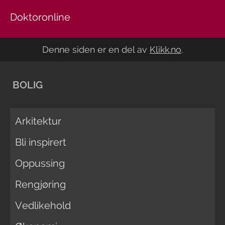
Doktoronline
Denne siden er en del av
Klikk.no
.
BOLIG
Arkitektur
Bli inspirert
Oppussing
Rengjøring
Vedlikehold