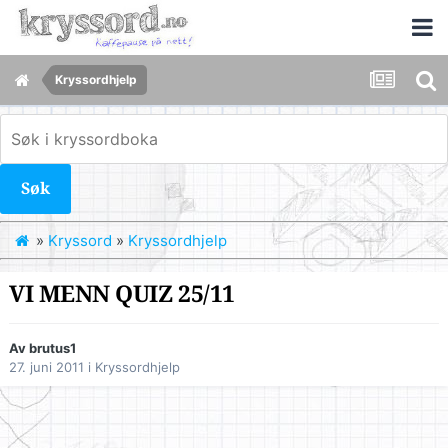
Kryssordhjelp
Søk
»
Kryssord
»
Kryssordhjelp
VI MENN QUIZ 25/11
Av
brutus1
27. juni 2011
i
Kryssordhjelp