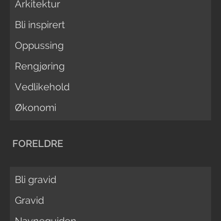
Arkitektur
Bli inspirert
Oppussing
Rengjøring
Vedlikehold
Økonomi
FORELDRE
Bli gravid
Gravid
Navneguiden