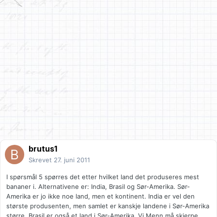
brutus1
Skrevet
27. juni 2011
I spørsmål 5 spørres det etter hvilket land det produseres mest
bananer i. Alternativene er: India, Brasil og Sør-Amerika. Sør-
Amerika er jo ikke noe land, men et kontinent. India er vel den
største produsenten, men samlet er kanskje landene i Sør-Amerika
større. Brasil er også et land i Sør-Amerika. Vi Menn må skjerpe