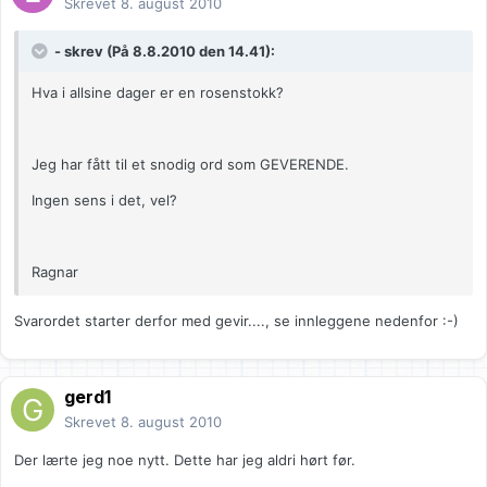
Skrevet
8. august 2010
- skrev (På 8.8.2010 den 14.41):
Hva i allsine dager er en rosenstokk?
Jeg har fått til et snodig ord som GEVERENDE.
Ingen sens i det, vel?
Ragnar
Svarordet starter derfor med gevir...., se innleggene nedenfor :-)
gerd1
Skrevet
8. august 2010
Der lærte jeg noe nytt. Dette har jeg aldri hørt før.