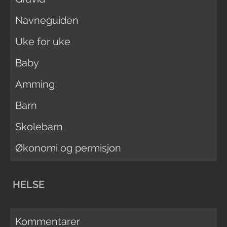
Navneguiden
Uke for uke
Baby
Amming
Barn
Skolebarn
Økonomi og permisjon
HELSE
Kommentarer