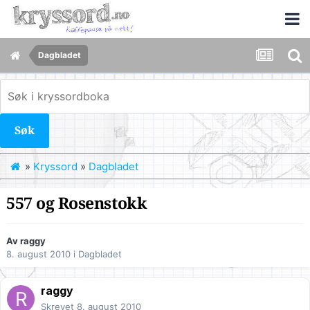
Dagbladet
Søk
»
Kryssord
»
Dagbladet
557 og Rosenstokk
Av
raggy
8. august 2010
i
Dagbladet
raggy
Skrevet
8. august 2010