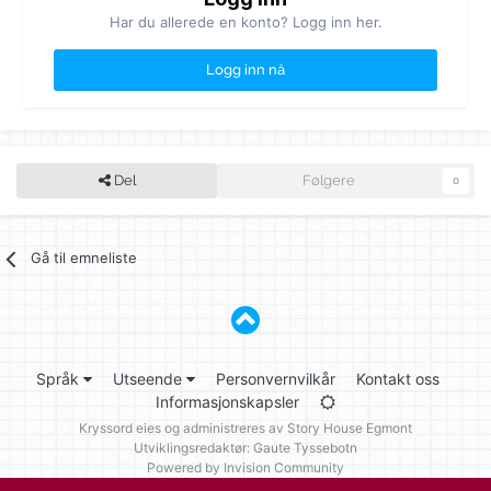
Har du allerede en konto? Logg inn her.
Logg inn nå
Del
Følgere
0
Gå til emneliste
Språk
Utseende
Personvernvilkår
Kontakt oss
Informasjonskapsler
Kryssord eies og administreres av
Story House Egmont
Utviklingsredaktør: Gaute Tyssebotn
Powered by Invision Community