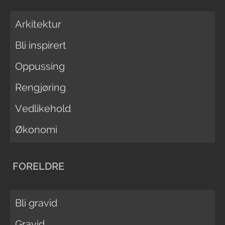
Arkitektur
Bli inspirert
Oppussing
Rengjøring
Vedlikehold
Økonomi
FORELDRE
Bli gravid
Gravid