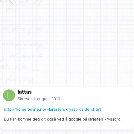
lattas
Skrevet
1. august 2010
http://home.online.no/~larasten/kryssordsiden.html
Du kan komme deg dit også ved å google på larasten kryssord.