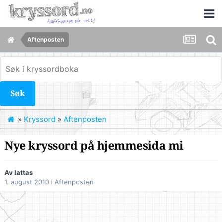
Aftenposten
Søk
»
Kryssord
»
Aftenposten
Nye kryssord på hjemmesida mi
Av
lattas
1. august 2010
i
Aftenposten