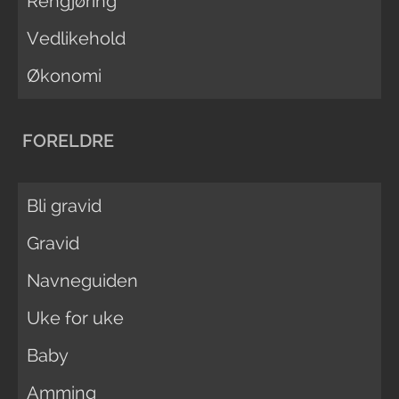
Rengjøring
Vedlikehold
Økonomi
FORELDRE
Bli gravid
Gravid
Navneguiden
Uke for uke
Baby
Amming