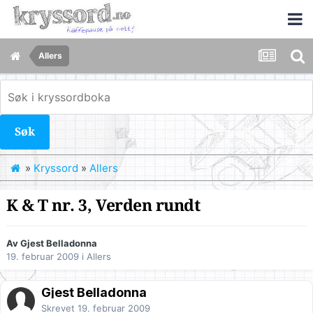
Allers
Søk
»
Kryssord
»
Allers
K & T nr. 3, Verden rundt
Av Gjest Belladonna
19. februar 2009
i
Allers
Gjest Belladonna
Skrevet
19. februar 2009