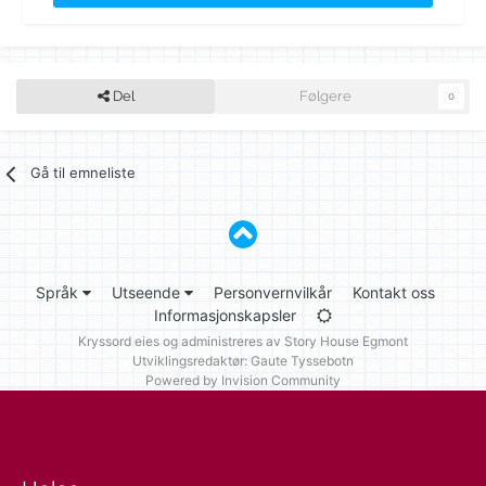
Del
Følgere
0
Gå til emneliste
Språk
Utseende
Personvernvilkår
Kontakt oss
Informasjonskapsler
Kryssord eies og administreres av
Story House Egmont
Utviklingsredaktør: Gaute Tyssebotn
Powered by Invision Community