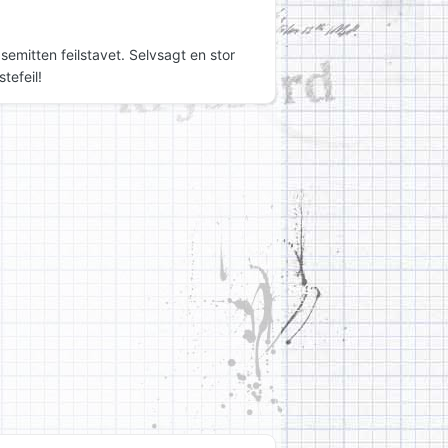
semitten feilstavet. Selvsagt en stor
tefeil!