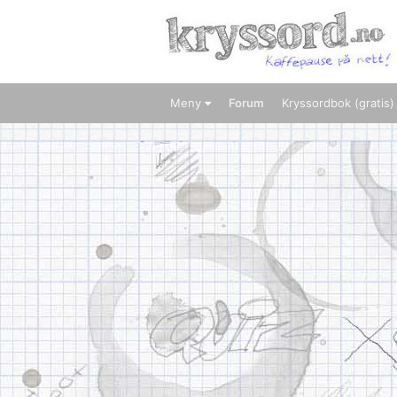
Meny
Forum
Kryssordbok (gratis)