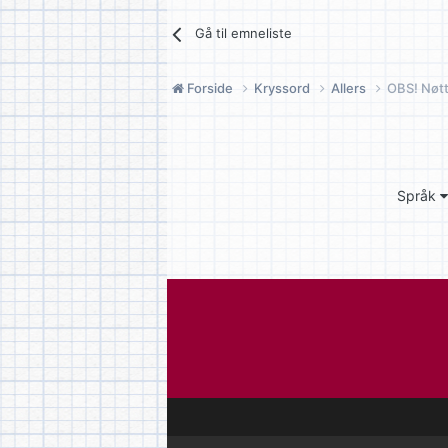
Gå til emneliste
Forside
Kryssord
Allers
OBS! Nøtt
Språk