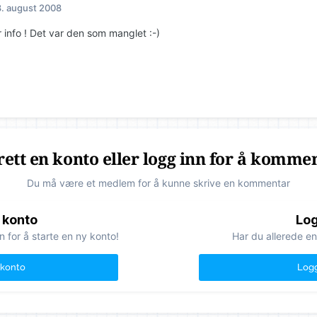
. august 2008
 info ! Det var den som manglet :-)
ett en konto eller logg inn for å komme
Du må være et medlem for å kunne skrive en kommentar
 konto
Log
n for å starte en ny konto!
Har du allerede en
 konto
Logg