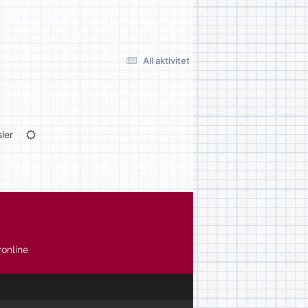
All aktivitet
ler
online