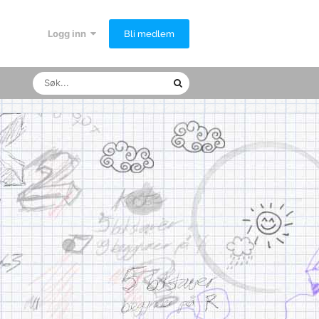
Logg inn
Bli medlem