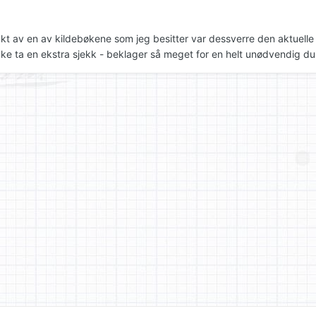
akt av en av kildebøkene som jeg besitter var dessverre den aktuelle 
kke ta en ekstra sjekk - beklager så meget for en helt unødvendig dus