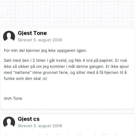
Gjest Tone
Skrevet
5. august 2008
For min del kjenner jeg ikke oppgaven igjen.
Satt med den i 2 timer i går kveld, og fikk 4 ord på papiret. Er nok
ikke så sikker på om jeg kommer i mål denne gangen. Er ikke ajour
med "nøttene" mine grunnet ferie, og sliter med å få hjernen til å
funke som den skal :o)
mvh Tone
Gjest cs
Skrevet
5. august 2008