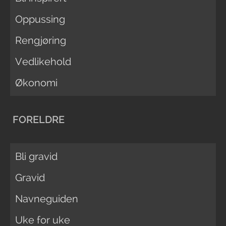
Oppussing
Rengjøring
Vedlikehold
Økonomi
FORELDRE
Bli gravid
Gravid
Navneguiden
Uke for uke