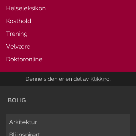
Helseleksikon
Kosthold
Trening
Velvære
Doktoronline
Denne siden er en del av
Klikk.no
.
BOLIG
Arkitektur
Bli inspirert