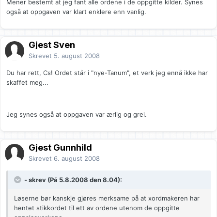
Mener bestemt at jeg fant alle ordene i de oppgitte kilder. Synes
også at oppgaven var klart enklere enn vanlig.
Gjest Sven
Skrevet
5. august 2008
Du har rett, Cs! Ordet står i "nye-Tanum", et verk jeg ennå ikke har
skaffet meg...
Jeg synes også at oppgaven var ærlig og grei.
Gjest Gunnhild
Skrevet
6. august 2008
- skrev (På 5.8.2008 den 8.04):
Løserne bør kanskje gjøres merksame på at xordmakeren har
hentet stikkordet til ett av ordene utenom de oppgitte