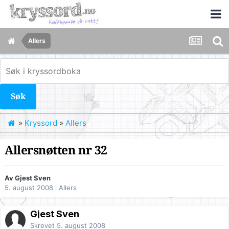
Allers
Søk
»
Kryssord
»
Allers
Allersnøtten nr 32
Av Gjest Sven
5. august 2008
i
Allers
Gjest Sven
Skrevet
5. august 2008