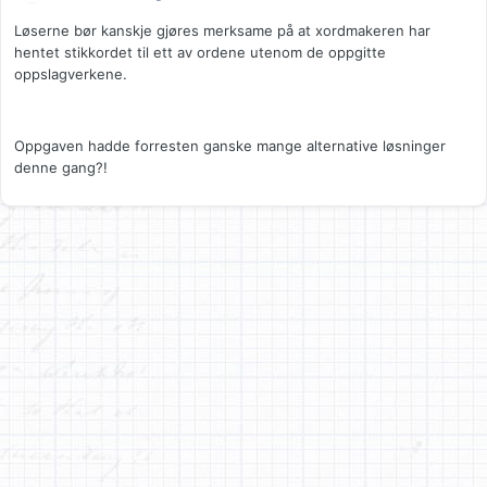
Løserne bør kanskje gjøres merksame på at xordmakeren har
hentet stikkordet til ett av ordene utenom de oppgitte
oppslagverkene.
Oppgaven hadde forresten ganske mange alternative løsninger
denne gang?!