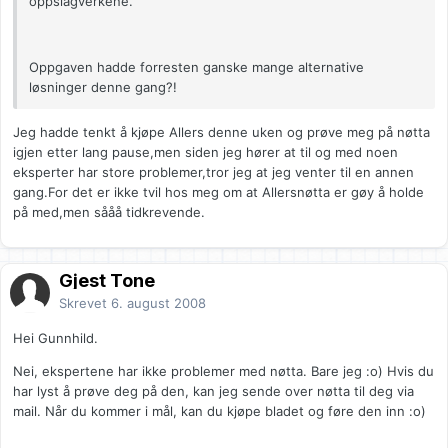
oppslagverkene.
Oppgaven hadde forresten ganske mange alternative
løsninger denne gang?!
Jeg hadde tenkt å kjøpe Allers denne uken og prøve meg på nøtta
igjen etter lang pause,men siden jeg hører at til og med noen
eksperter har store problemer,tror jeg at jeg venter til en annen
gang.For det er ikke tvil hos meg om at Allersnøtta er gøy å holde
på med,men sååå tidkrevende.
Gjest Tone
Skrevet
6. august 2008
Hei Gunnhild.
Nei, ekspertene har ikke problemer med nøtta. Bare jeg :o) Hvis du
har lyst å prøve deg på den, kan jeg sende over nøtta til deg via
mail. Når du kommer i mål, kan du kjøpe bladet og føre den inn :o)