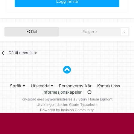
Logg inn nå
Del
Følgere
0
Gå til emneliste
Språk
Utseende
Personvernvilkår
Kontakt oss
Informasjonskapsler
Kryssord eies og administreres av
Story House Egmont
Utviklingsredaktør: Gaute Tyssebotn
Powered by Invision Community