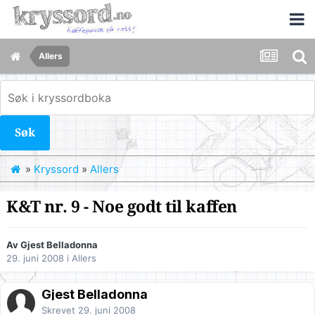
Allers
Søk
»
Kryssord
»
Allers
K&T nr. 9 - Noe godt til kaffen
Av Gjest Belladonna
29. juni 2008
i
Allers
Gjest Belladonna
Skrevet
29. juni 2008