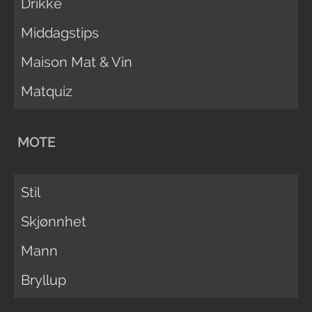
Drikke
Middagstips
Maison Mat & Vin
Matquiz
MOTE
Stil
Skjønnhet
Mann
Bryllup