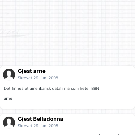
Gjest arne
Skrevet
29. juni 2008
Det finnes et amerikansk datafirma som heter BBN
arne
Gjest Belladonna
Skrevet
29. juni 2008