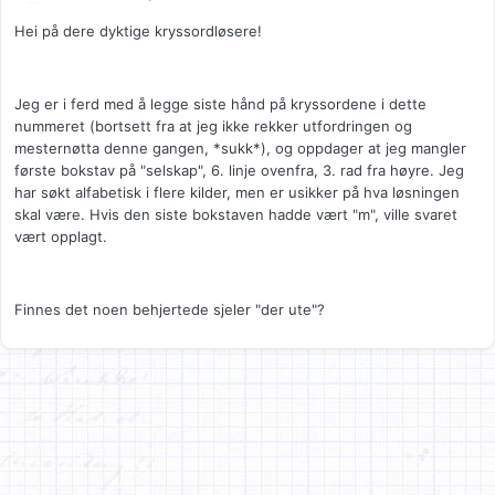
Hei på dere dyktige kryssordløsere!
Jeg er i ferd med å legge siste hånd på kryssordene i dette
nummeret (bortsett fra at jeg ikke rekker utfordringen og
mesternøtta denne gangen, *sukk*), og oppdager at jeg mangler
første bokstav på "selskap", 6. linje ovenfra, 3. rad fra høyre. Jeg
har søkt alfabetisk i flere kilder, men er usikker på hva løsningen
skal være. Hvis den siste bokstaven hadde vært "m", ville svaret
vært opplagt.
Finnes det noen behjertede sjeler "der ute"?