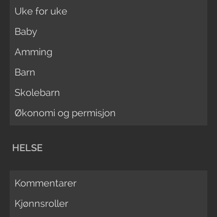
Uke for uke
Baby
Amming
Barn
Skolebarn
Økonomi og permisjon
HELSE
Kommentarer
Kjønnsroller