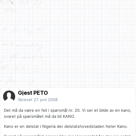
Gjest PETO
Skrevet
27. juni 2008
Det må da være en feil i spørsmål nr. 20. Vi ser et bilde av en kano,
svaret på spørsmålet må da bli KANO.
Kano er en delstat i Nigeria der delstatshovedstaden heter Kano.