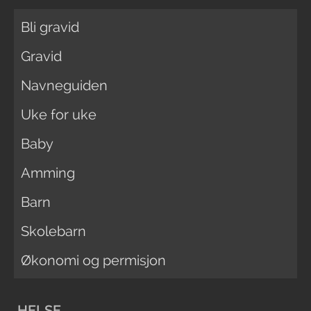
Bli gravid
Gravid
Navneguiden
Uke for uke
Baby
Amming
Barn
Skolebarn
Økonomi og permisjon
HELSE