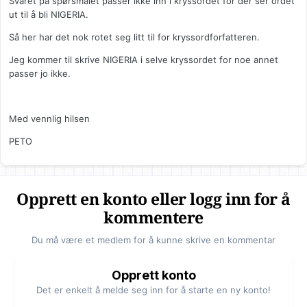
Svaret på spørsmålet passer ikke inn i kryssordet for der ser ordet
ut til å bli NIGERIA.
Så her har det nok rotet seg litt til for kryssordforfatteren.
Jeg kommer til skrive NIGERIA i selve kryssordet for noe annet
passer jo ikke.
Med vennlig hilsen
PETO
Opprett en konto eller logg inn for å
kommentere
Du må være et medlem for å kunne skrive en kommentar
Opprett konto
Det er enkelt å melde seg inn for å starte en ny konto!