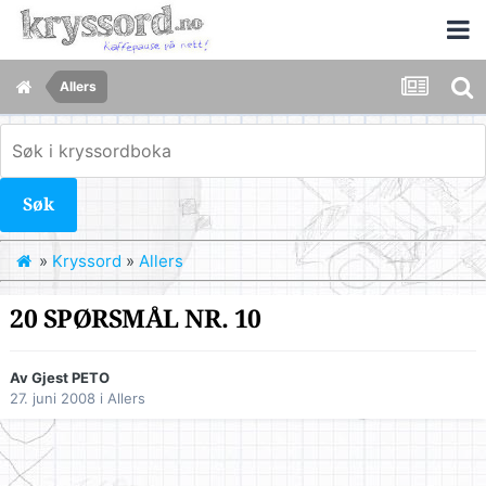
Allers
Søk
»
Kryssord
»
Allers
20 SPØRSMÅL NR. 10
Av Gjest PETO
27. juni 2008
i
Allers