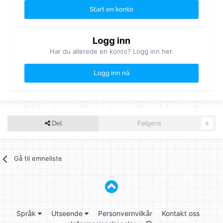
Start en konto
Logg inn
Har du allerede en konto? Logg inn her.
Logg inn nå
Del
Følgere
0
Gå til emneliste
Språk
Utseende
Personvernvilkår
Kontakt oss