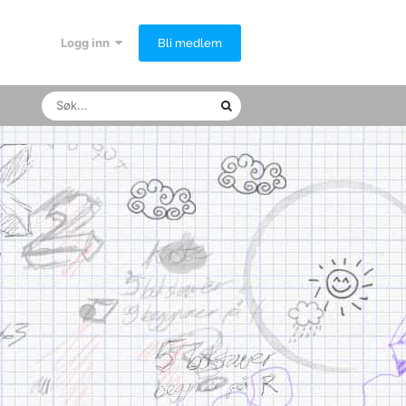
Logg inn
Bli medlem