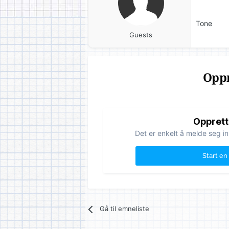
Tone
Guests
Oppr
Opprett
Det er enkelt å melde seg in
Start en
Gå til emneliste