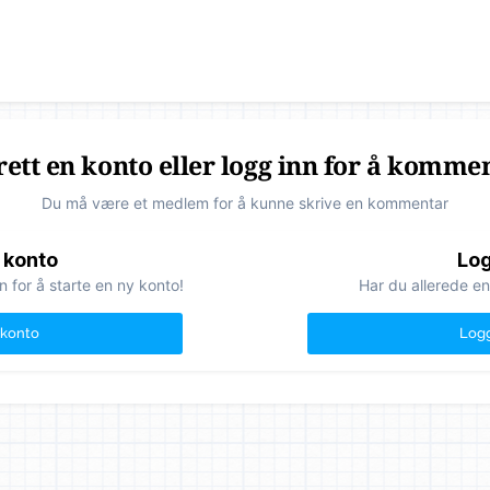
ett en konto eller logg inn for å komme
Du må være et medlem for å kunne skrive en kommentar
 konto
Log
n for å starte en ny konto!
Har du allerede en
 konto
Logg