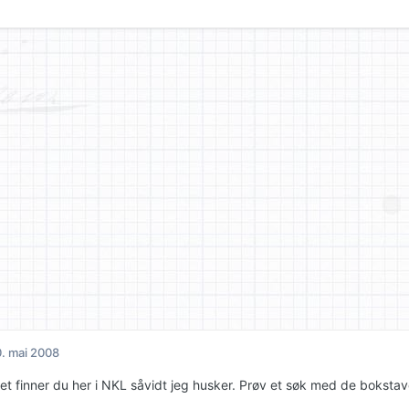
. mai 2008
ret finner du her i NKL såvidt jeg husker. Prøv et søk med de bokstav