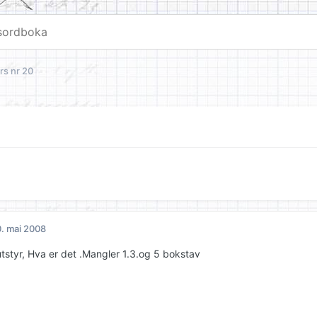
rs nr 20
. mai 2008
utstyr, Hva er det .Mangler 1.3.og 5 bokstav