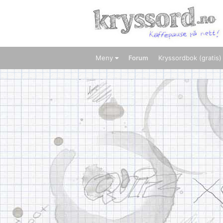
Meny
Forum
Kryssordbok (gratis)