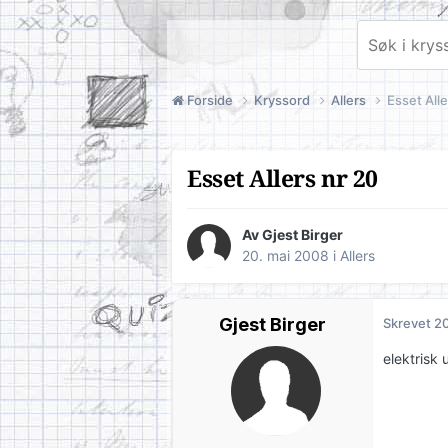
Forside
Kryssord
Allers
Esset Alle
Esset Allers nr 20
Av Gjest Birger
20. mai 2008
i
Allers
Gjest Birger
Skrevet
20
elektrisk 