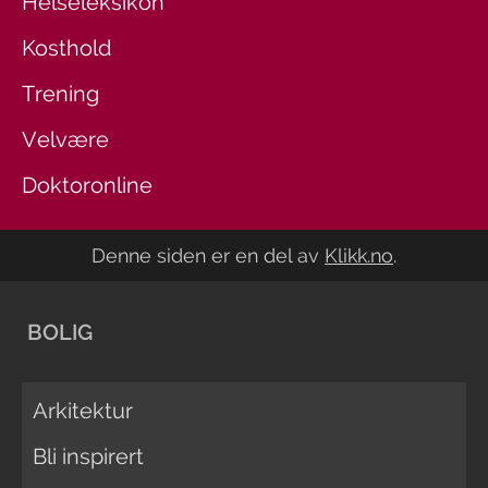
Helseleksikon
Kosthold
Trening
Velvære
Doktoronline
Denne siden er en del av
Klikk.no
.
BOLIG
Arkitektur
Bli inspirert