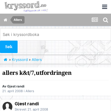
Allers
Søk
»
Kryssord
»
Allers
allers k&t/7,utfordringen
Av Gjest randi
21. april 2008
i
Allers
Gjest randi
Skrevet
21. april 2008