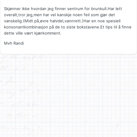
Skjønner ikke hvordan jeg finner sentrum for brunkull.Har lett
overalt,tror jeg,men har vel kanskje noen feil som gjør det
vanskelig.(Midt på,øvre halvdel,vannrett.)Har en noe spesiell
konsonantkombinasjon på de to siste bokstavene.Et tips til å finne
dette ville vært kjærkomment.
Mvh Randi