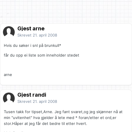
Gjest arne
Skrevet
21. april 2008
Hvis du søker i snl på brunkull*
får du opp ei liste som inneholder stedet
arne
Gjest randi
Skrevet
21. april 2008
Tusen takk for tipset,Arne. Jeg fant svaret,og jeg skjønner nå at
min "uvitenhet" hva gjelder å lete med * foran/etter et ord,er
stor.Håper at jeg får det bedre til etter hvert.