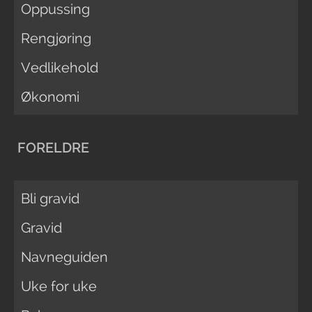
Oppussing
Rengjøring
Vedlikehold
Økonomi
FORELDRE
Bli gravid
Gravid
Navneguiden
Uke for uke