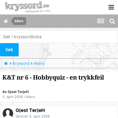
Allers
Søk
»
Kryssord
»
Allers
K&T nr 6 - Hobbyquiz - en trykkfeil
Av Gjest TerjeH
5. april 2008
i
Allers
Gjest TerjeH
Skrevet
5. april 2008