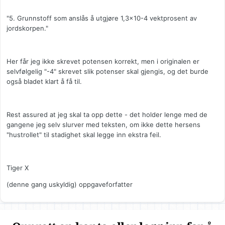
"5. Grunnstoff som anslås å utgjøre 1,3x10-4 vektprosent av
jordskorpen."
Her får jeg ikke skrevet potensen korrekt, men i originalen er
selvfølgelig "-4" skrevet slik potenser skal gjengis, og det burde
også bladet klart å få til.
Rest assured at jeg skal ta opp dette - det holder lenge med de
gangene jeg selv slurver med teksten, om ikke dette hersens
"hustrollet" til stadighet skal legge inn ekstra feil.
Tiger X
(denne gang uskyldig) oppgaveforfatter