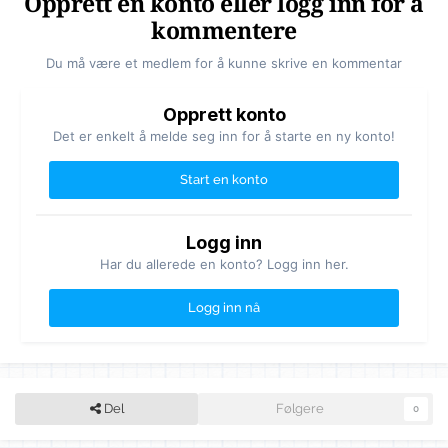
Opprett en konto eller logg inn for å
kommentere
Du må være et medlem for å kunne skrive en kommentar
Opprett konto
Det er enkelt å melde seg inn for å starte en ny konto!
Start en konto
Logg inn
Har du allerede en konto? Logg inn her.
Logg inn nå
Del
Følgere
0