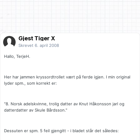
Gjest Tiger X
Skrevet
6. april 2008
Hallo, TerjeH.
Her har jammen kryssordtrollet vært på ferde igjen. I min original
lyder spm., som korrekt er:
"8. Norsk adelskvinne, trolig datter av Knut Håkonsson jarl og
datterdatter av Skule Bårdsson."
Dessuten er spm. 5 feil gjengitt - i bladet står det således: