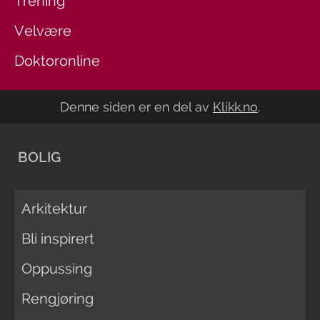
Trening
Velvære
Doktoronline
Denne siden er en del av
Klikk.no
.
BOLIG
Arkitektur
Bli inspirert
Oppussing
Rengjøring