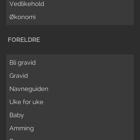
Vedlikehold
Økonomi
FORELDRE
Bli gravid
Gravid
Navneguiden
Uke for uke
Baby
Amming