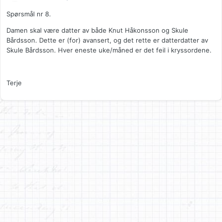
Spørsmål nr 8.
Damen skal være datter av både Knut Håkonsson og Skule
Bårdsson. Dette er (for) avansert, og det rette er datterdatter av
Skule Bårdsson. Hver eneste uke/måned er det feil i kryssordene.
Terje