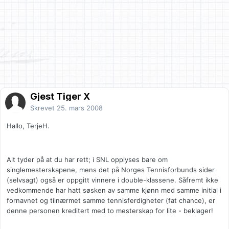
Gjest Tiger X
Skrevet
25. mars 2008
Hallo, TerjeH.
Alt tyder på at du har rett; i SNL opplyses bare om
singlemesterskapene, mens det på Norges Tennisforbunds sider
(selvsagt) også er oppgitt vinnere i double-klassene. Såfremt ikke
vedkommende har hatt søsken av samme kjønn med samme initial i
fornavnet og tilnærmet samme tennisferdigheter (fat chance), er
denne personen kreditert med to mesterskap for lite - beklager!