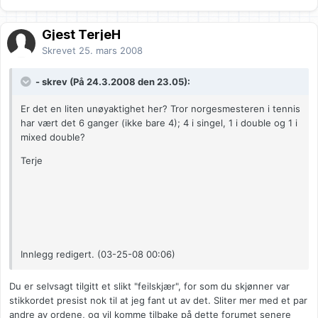
Gjest TerjeH
Skrevet
25. mars 2008
- skrev (På 24.3.2008 den 23.05):
Er det en liten unøyaktighet her? Tror norgesmesteren i tennis
har vært det 6 ganger (ikke bare 4); 4 i singel, 1 i double og 1 i
mixed double?
Terje
Innlegg redigert. (03-25-08 00:06)
Du er selvsagt tilgitt et slikt "feilskjær", for som du skjønner var
stikkordet presist nok til at jeg fant ut av det. Sliter mer med et par
andre av ordene, og vil komme tilbake på dette forumet senere