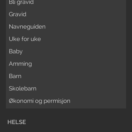
Bli gravid
Gravid
Navneguiden
Uke for uke
Baby
Amming
Barn
Skolebarn
Økonomi og permisjon
HELSE