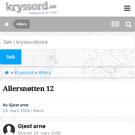
Allers
Søk
»
Kryssord
»
Allers
Allersnøtten 12
Av Gjest arne
24. mars 2008
i
Allers
Gjest arne
Skrevet
24. mars 2008