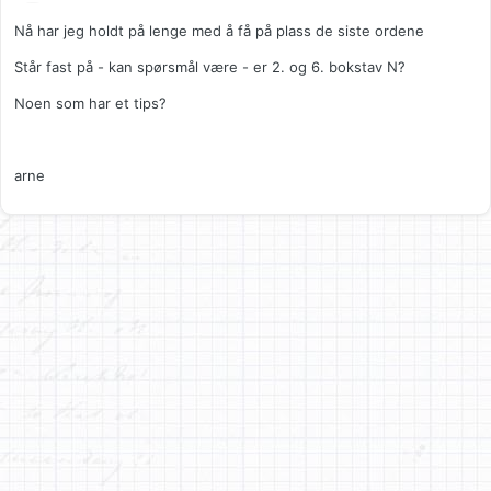
Nå har jeg holdt på lenge med å få på plass de siste ordene
Står fast på - kan spørsmål være - er 2. og 6. bokstav N?
Noen som har et tips?
arne