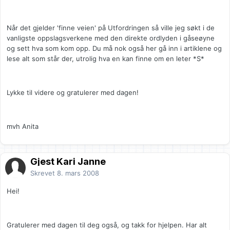
Når det gjelder 'finne veien' på Utfordringen så ville jeg søkt i de
vanligste oppslagsverkene med den direkte ordlyden i gåseøyne
og sett hva som kom opp. Du må nok også her gå inn i artiklene og
lese alt som står der, utrolig hva en kan finne om en leter *S*
Lykke til videre og gratulerer med dagen!
mvh Anita
Gjest Kari Janne
Skrevet
8. mars 2008
Hei!
Gratulerer med dagen til deg også, og takk for hjelpen. Har alt