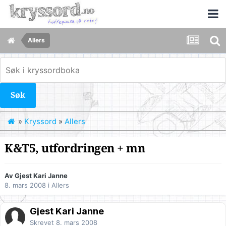
Allers
Søk
»
Kryssord
»
Allers
K&T5, utfordringen + mn
Av Gjest Kari Janne
8. mars 2008
i
Allers
Gjest Kari Janne
Skrevet
8. mars 2008