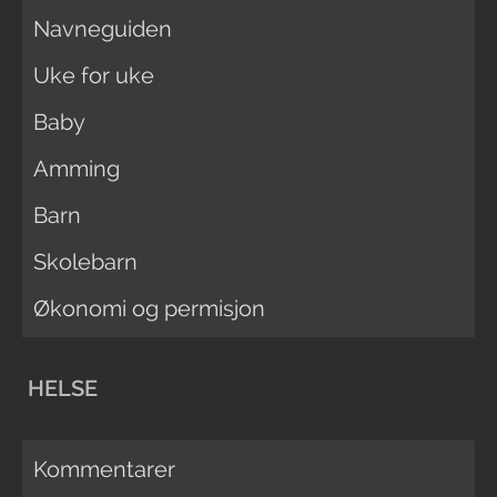
Navneguiden
Uke for uke
Baby
Amming
Barn
Skolebarn
Økonomi og permisjon
HELSE
Kommentarer