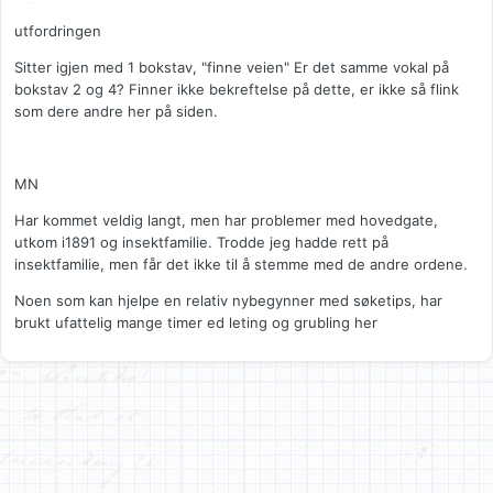
utfordringen
Sitter igjen med 1 bokstav, "finne veien" Er det samme vokal på
bokstav 2 og 4? Finner ikke bekreftelse på dette, er ikke så flink
som dere andre her på siden.
MN
Har kommet veldig langt, men har problemer med hovedgate,
utkom i1891 og insektfamilie. Trodde jeg hadde rett på
insektfamilie, men får det ikke til å stemme med de andre ordene.
Noen som kan hjelpe en relativ nybegynner med søketips, har
brukt ufattelig mange timer ed leting og grubling her