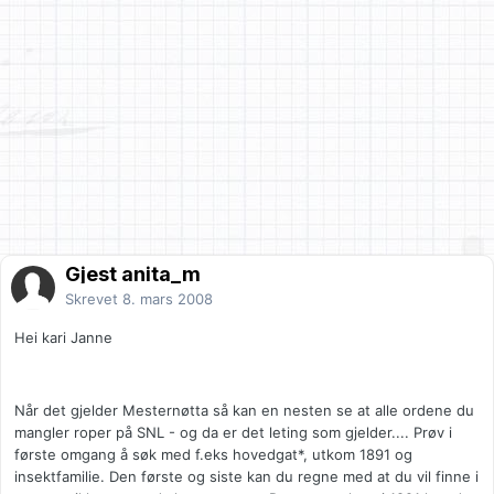
Gjest anita_m
Skrevet
8. mars 2008
Hei kari Janne
Når det gjelder Mesternøtta så kan en nesten se at alle ordene du
mangler roper på SNL - og da er det leting som gjelder.... Prøv i
første omgang å søk med f.eks hovedgat*, utkom 1891 og
insektfamilie. Den første og siste kan du regne med at du vil finne i