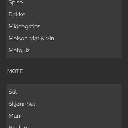
Spise
Drikke
Middagstips
Maison Mat & Vin
Matquiz
MOTE
Stil
Skjønnhet
Mann
Bryllup