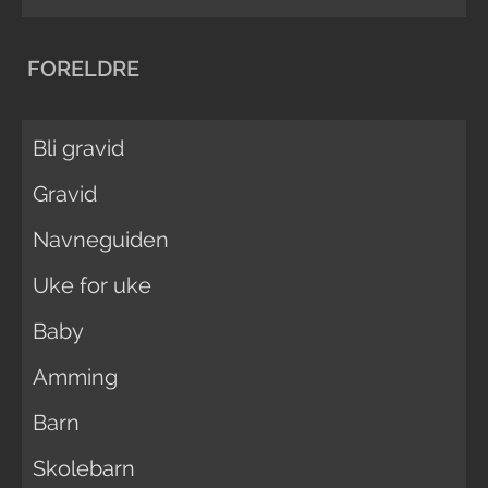
FORELDRE
Bli gravid
Gravid
Navneguiden
Uke for uke
Baby
Amming
Barn
Skolebarn