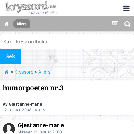
Allers
Søk
»
Kryssord
»
Allers
humorpoeten nr.3
Av Gjest anne-marie
12. januar 2008
i
Allers
Gjest anne-marie
Skrevet
12. januar 2008