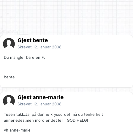
Gjest bente
Skrevet
12. januar 2008
Du mangler bare en F.
bente
Gjest anne-marie
Skrevet
12. januar 2008
Tusen takk.Ja, på denne kryssordet må du tenke helt
annerledes,men moro er det lell ! GOD HELG!
vh anne-marie