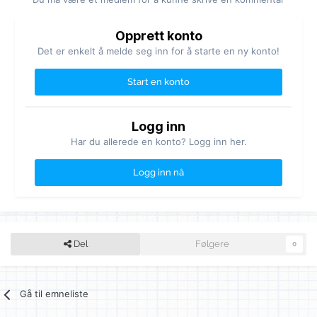
Opprett konto
Det er enkelt å melde seg inn for å starte en ny konto!
Start en konto
Logg inn
Har du allerede en konto? Logg inn her.
Logg inn nå
Del
Følgere
0
Gå til emneliste