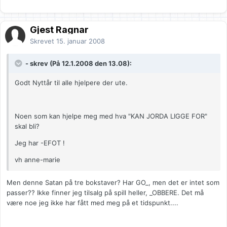
Gjest Ragnar
Skrevet
15. januar 2008
- skrev (På 12.1.2008 den 13.08):
Godt Nyttår til alle hjelpere der ute.
Noen som kan hjelpe meg med hva "KAN JORDA LIGGE FOR"
skal bli?
Jeg har -EFOT !
vh anne-marie
Men denne Satan på tre bokstaver? Har GO_, men det er intet som
passer?? Ikke finner jeg tilsalg på spill heller, _OBBERE. Det må
være noe jeg ikke har fått med meg på et tidspunkt....