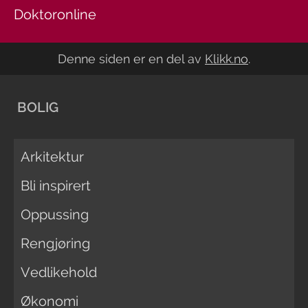
Doktoronline
Denne siden er en del av
Klikk.no
.
BOLIG
Arkitektur
Bli inspirert
Oppussing
Rengjøring
Vedlikehold
Økonomi