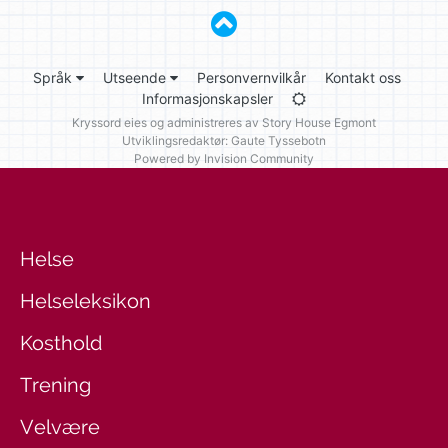
Språk
Utseende
Personvernvilkår
Kontakt oss
Informasjonskapsler
Kryssord eies og administreres av
Story House Egmont
Utviklingsredaktør: Gaute Tyssebotn
Powered by Invision Community
Helse
Helseleksikon
Kosthold
Trening
Velvære