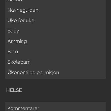
Navneguiden
Uke for uke
Baby
Amming
Barn
Skolebarn
Økonomi og permisjon
HELSE
Kommentarer