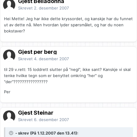
Gjest Belladonna
Skrevet
2. desember 2007
Hei Mette! Jeg har ikke dette kryssordet, og kanskje har du funnet
ut av dette nå. Men hvordan lyder spørsmålet, og har du noen
bokstaver?
Gjest per berg
Skrevet
4. desember 2007
til 29 v.rett: 15 loddrett slutter på "negl", ikke sant? Kanskje vi skal
tenke hvilke tegn som er benyttet omkring "her" og
"der"????????????????
Per
Gjest Steinar
Skrevet
6. desember 2007
- skrev (På 1.12.2007 den 13.41):