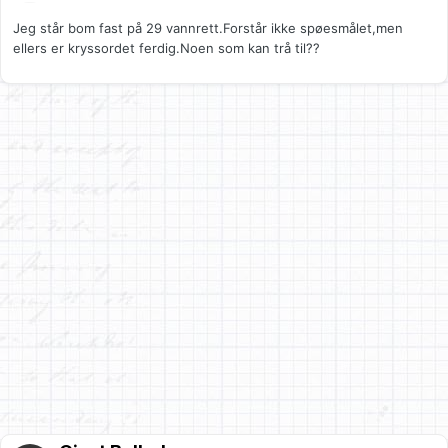
Jeg står bom fast på 29 vannrett.Forstår ikke spøesmålet,men
ellers er kryssordet ferdig.Noen som kan trå til??