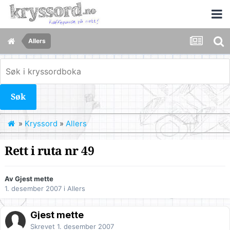
Allers
Søk
»
Kryssord
»
Allers
Rett i ruta nr 49
Av Gjest mette
1. desember 2007
i
Allers
Gjest mette
Skrevet
1. desember 2007