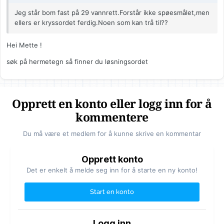
Jeg står bom fast på 29 vannrett.Forstår ikke spøesmålet,men
ellers er kryssordet ferdig.Noen som kan trå til??
Hei Mette !
søk på hermetegn så finner du løsningsordet
Opprett en konto eller logg inn for å
kommentere
Du må være et medlem for å kunne skrive en kommentar
Opprett konto
Det er enkelt å melde seg inn for å starte en ny konto!
Start en konto
Logg inn