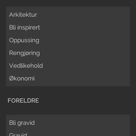
Arkitektur
Bli inspirert
Oppussing
Rengjøring
Vedlikehold
Økonomi
FORELDRE
Bli gravid
Gravid