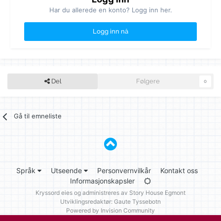
Har du allerede en konto? Logg inn her.
Logg inn nå
Del
Følgere
0
Gå til emneliste
Språk
Utseende
Personvernvilkår
Kontakt oss
Informasjonskapsler
Kryssord eies og administreres av
Story House Egmont
Utviklingsredaktør: Gaute Tyssebotn
Powered by Invision Community