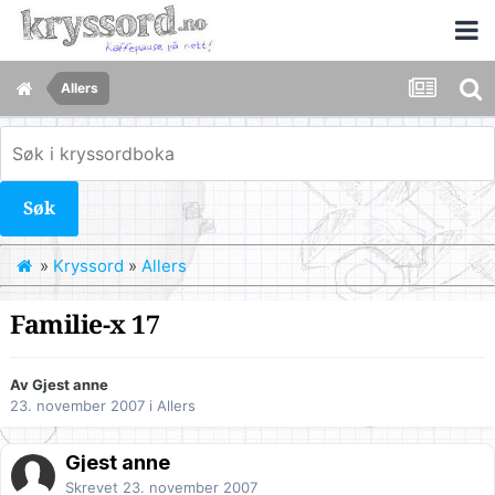
Allers
Søk
»
Kryssord
»
Allers
Familie-x 17
Av Gjest anne
23. november 2007
i
Allers
Gjest anne
Skrevet
23. november 2007