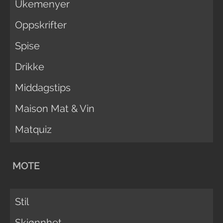
Ukemenyer
Oppskrifter
Spise
Drikke
Middagstips
Maison Mat & Vin
Matquiz
MOTE
Stil
Skjønnhet