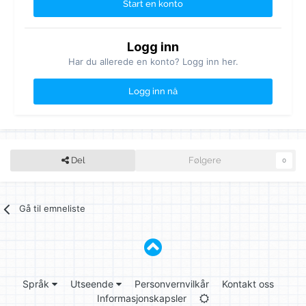
Start en konto
Logg inn
Har du allerede en konto? Logg inn her.
Logg inn nå
Del
Følgere
0
Gå til emneliste
Språk
Utseende
Personvernvilkår
Kontakt oss
Informasjonskapsler