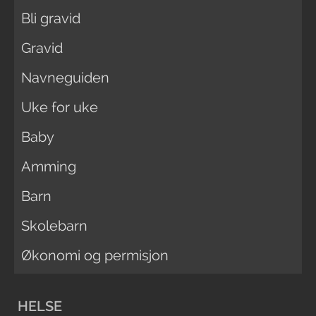
Bli gravid
Gravid
Navneguiden
Uke for uke
Baby
Amming
Barn
Skolebarn
Økonomi og permisjon
HELSE