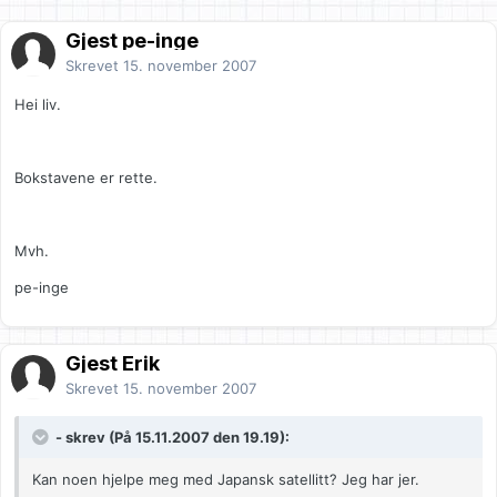
Gjest pe-inge
Skrevet
15. november 2007
Hei liv.
Bokstavene er rette.
Mvh.
pe-inge
Gjest Erik
Skrevet
15. november 2007
- skrev (På 15.11.2007 den 19.19):
Kan noen hjelpe meg med Japansk satellitt? Jeg har jer.