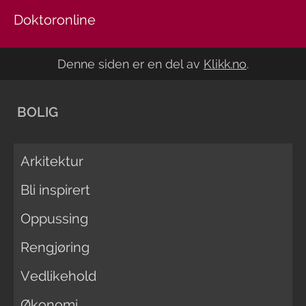
Doktoronline
Denne siden er en del av
Klikk.no
.
BOLIG
Arkitektur
Bli inspirert
Oppussing
Rengjøring
Vedlikehold
Økonomi