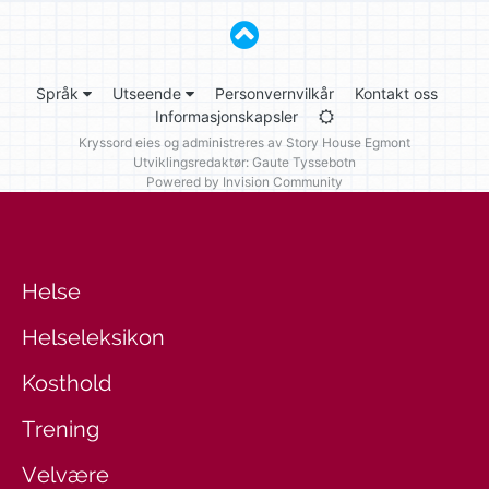
Språk
Utseende
Personvernvilkår
Kontakt oss
Informasjonskapsler
Kryssord eies og administreres av
Story House Egmont
Utviklingsredaktør: Gaute Tyssebotn
Powered by Invision Community
Helse
Helseleksikon
Kosthold
Trening
Velvære