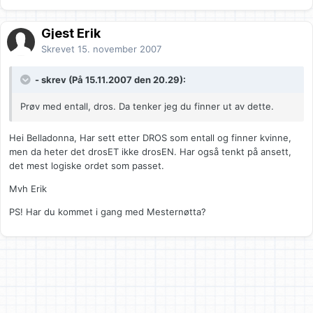
Gjest Erik
Skrevet
15. november 2007
- skrev (På 15.11.2007 den 20.29):
Prøv med entall, dros. Da tenker jeg du finner ut av dette.
Hei Belladonna, Har sett etter DROS som entall og finner kvinne,
men da heter det drosET ikke drosEN. Har også tenkt på ansett,
det mest logiske ordet som passet.
Mvh Erik
PS! Har du kommet i gang med Mesternøtta?