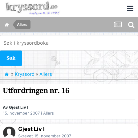
Allers
Søk
»
Kryssord
»
Allers
Utfordringen nr. 16
Av Gjest Liv I
15. november 2007
i
Allers
Gjest Liv I
Skrevet
15. november 2007