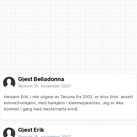
Gjest Belladonna
Skrevet
15. november 2007
Heisann Erik, i min utgave av Tanums fra 2002, er dros (hist. ansett
kvinne)hunkjønn, med hankjønn i klammeparentes. Jeg er ikke
kommet i gang med mesternøtta ennå.
Gjest Erik
Skrevet
15. november 2007