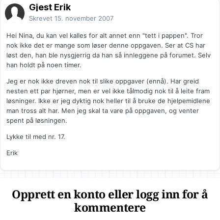
Gjest Erik
Skrevet
15. november 2007
Hei Nina, du kan vel kalles for alt annet enn "tett i pappen". Tror
nok ikke det er mange som løser denne oppgaven. Ser at CS har
løst den, han ble nysgjerrig da han så innleggene på forumet. Selv
han holdt på noen timer.
Jeg er nok ikke dreven nok til slike oppgaver (ennå). Har greid
nesten ett par hjørner, men er vel ikke tålmodig nok til å leite fram
løsninger. Ikke er jeg dyktig nok heller til å bruke de hjelpemidlene
man tross alt har. Men jeg skal ta vare på oppgaven, og venter
spent på løsningen.
Lykke til med nr. 17.
Erik
Opprett en konto eller logg inn for å
kommentere