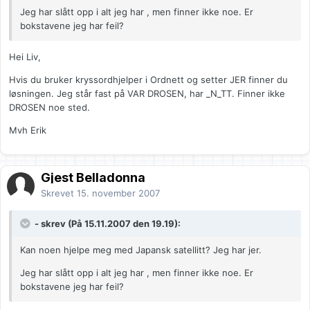
Jeg har slått opp i alt jeg har , men finner ikke noe. Er
bokstavene jeg har feil?
Hei Liv,
Hvis du bruker kryssordhjelper i Ordnett og setter JER finner du
løsningen. Jeg står fast på VAR DROSEN, har _N_TT. Finner ikke
DROSEN noe sted.
Mvh Erik
Gjest Belladonna
Skrevet
15. november 2007
- skrev (På 15.11.2007 den 19.19):
Kan noen hjelpe meg med Japansk satellitt? Jeg har jer.
Jeg har slått opp i alt jeg har , men finner ikke noe. Er
bokstavene jeg har feil?