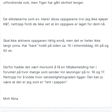
utfordrende nok, men Tiger har gått skrittet lenger.
De eliteløserne som ev. klarer disse oppgavene tror jeg ikke kjøper
K&T, nettopp fordi de ikke vet at èn oppgave er laget for dem nå.
Skal ikke arkivere oppgaven riktig ennå, men det er heller ikke
langt unna. Har "bare" holdt på siden ca. 15 i ettermiddag, litt på og
litt av.
Derfor hadde det vært morsomt å få en tilbakemelding her i
forumet på hvor mange som sender inn løsninger på nr. 16 og 17.
Nettopp for å lodde hvor vanskelighetsgraden ligger. Det kan jo
være at det er jeg som er "tett i pappen".
Mvh Nina