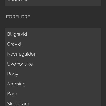
FORELDRE
Bli gravid
Gravid
Navneguiden
Uke for uke
Baby
Amming
Barn
Skolebarn