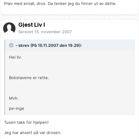
Prøv med entall, dros. Da tenker jeg du finner ut av dette.
Gjest Liv I
Skrevet
15. november 2007
- skrev (På 15.11.2007 den 19.29):
Hei liv.
Bokstavene er rette.
Mvh.
pe-inge
Tusen takk for hjelpen!
Jeg har ansett på var drosen.