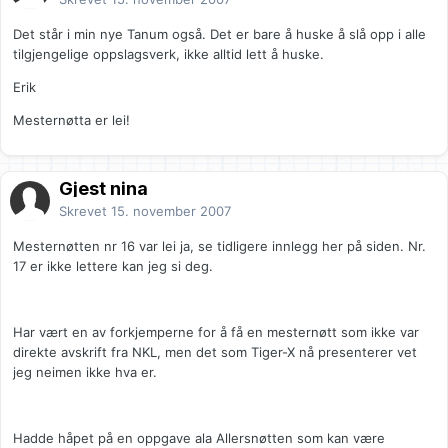
Det står i min nye Tanum også. Det er bare å huske å slå opp i alle
tilgjengelige oppslagsverk, ikke alltid lett å huske.
Erik
Mesternøtta er lei!
Gjest nina
Skrevet
15. november 2007
Mesternøtten nr 16 var lei ja, se tidligere innlegg her på siden. Nr.
17 er ikke lettere kan jeg si deg.
Har vært en av forkjemperne for å få en mesternøtt som ikke var
direkte avskrift fra NKL, men det som Tiger-X nå presenterer vet
jeg neimen ikke hva er.
Hadde håpet på en oppgave ala Allersnøtten som kan være