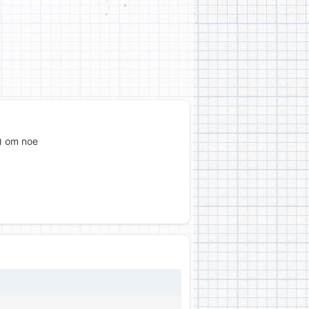
e) om noe