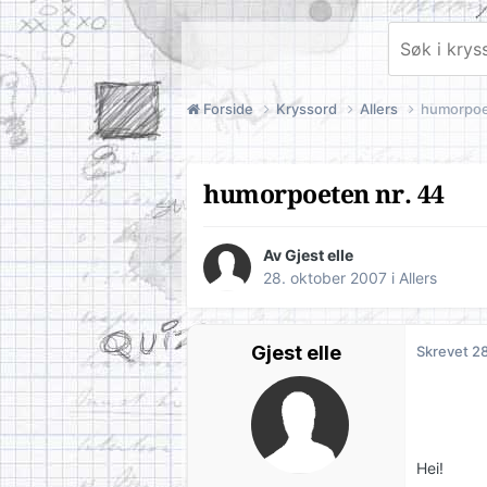
Forside
Kryssord
Allers
humorpoe
humorpoeten nr. 44
Av Gjest elle
28. oktober 2007
i
Allers
Gjest elle
Skrevet
28
Hei!