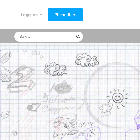
Logg inn
Bli medlem