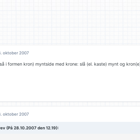
. oktober 2007
så i formen kron) myntside med krone: slå (el. kaste) mynt og kron(
. oktober 2007
rev (På 28.10.2007 den 12.19):