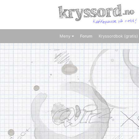
Meny
Forum
Kryssordbok (gratis)