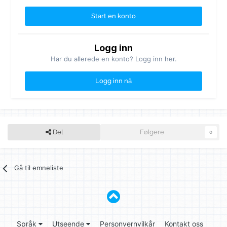
Start en konto
Logg inn
Har du allerede en konto? Logg inn her.
Logg inn nå
Del
Følgere
0
Gå til emneliste
Språk
Utseende
Personvernvilkår
Kontakt oss