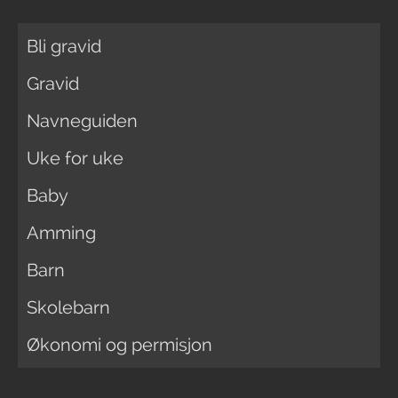
Bli gravid
Gravid
Navneguiden
Uke for uke
Baby
Amming
Barn
Skolebarn
Økonomi og permisjon