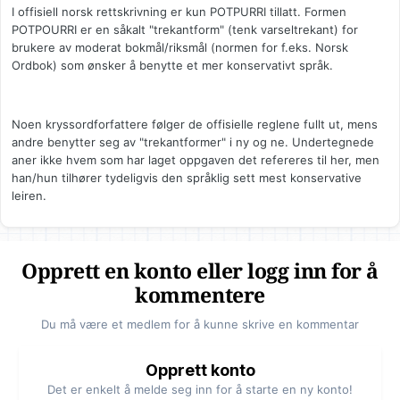
I offisiell norsk rettskrivning er kun POTPURRI tillatt. Formen
POTPOURRI er en såkalt "trekantform" (tenk varseltrekant) for
brukere av moderat bokmål/riksmål (normen for f.eks. Norsk
Ordbok) som ønsker å benytte et mer konservativt språk.
Noen kryssordforfattere følger de offisielle reglene fullt ut, mens
andre benytter seg av "trekantformer" i ny og ne. Undertegnede
aner ikke hvem som har laget oppgaven det refereres til her, men
han/hun tilhører tydeligvis den språklig sett mest konservative
leiren.
Opprett en konto eller logg inn for å
kommentere
Du må være et medlem for å kunne skrive en kommentar
Opprett konto
Det er enkelt å melde seg inn for å starte en ny konto!