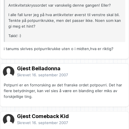
Antikvitetskryssordet var vanskelig denne gangen! Eller?
I alle fall lurer jeg på hva antikviteter øverst til venstre skal bli.
Tenkte på potpurrikrukke, men det passer ikke. Noen som kan
gi meg et hint?
Takk! :)
i tanums skrives potpurrikrukke uten o i midten,hva er riktig?
Gjest Belladonna
Skrevet
16. september 2007
Potpurri er en fornorsking av det franske ordet potpourri. Det har
flere betydninger, kan vel sies å være en blanding eller miks av
forskjellige ting.
Gjest Comeback Kid
Skrevet
16. september 2007