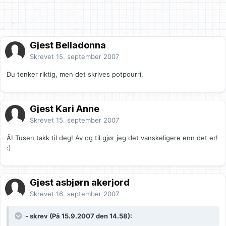
Gjest Belladonna
Skrevet
15. september 2007
Du tenker riktig, men det skrives potpourri.
Gjest Kari Anne
Skrevet
15. september 2007
Å! Tusen takk til deg! Av og til gjør jeg det vanskeligere enn det er!
:)
Gjest asbjørn akerjord
Skrevet
16. september 2007
- skrev (På 15.9.2007 den 14.58):