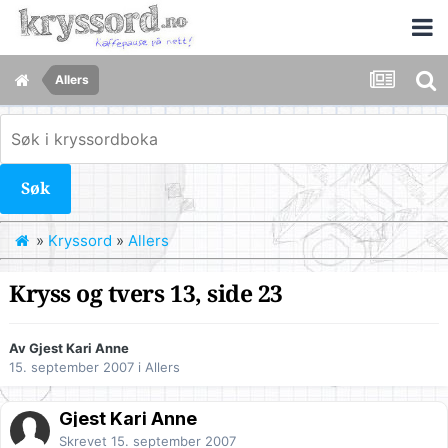
Allers
Søk
»
Kryssord
»
Allers
Kryss og tvers 13, side 23
Av Gjest Kari Anne
15. september 2007
i
Allers
Gjest Kari Anne
Skrevet
15. september 2007