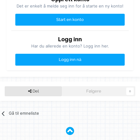
Det er enkelt å melde seg inn for å starte en ny konto!
Start en konto
Logg inn
Har du allerede en konto? Logg inn her.
Logg inn nå
Del
Følgere
0
Gå til emneliste