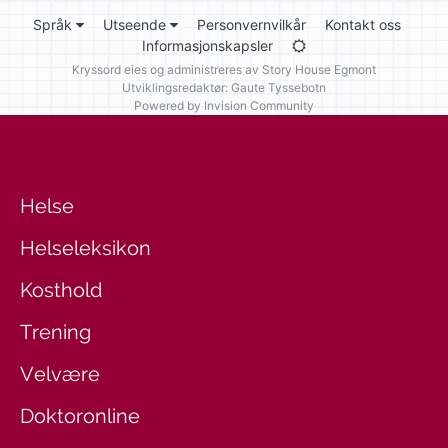
Språk
Utseende
Personvernvilkår
Kontakt oss
Informasjonskapsler
Kryssord eies og administreres av
Story House Egmont
Utviklingsredaktør: Gaute Tyssebotn
Powered by Invision Community
Helse
Helseleksikon
Kosthold
Trening
Velvære
Doktoronline