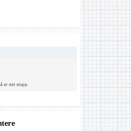
så er det stopp.
ntere