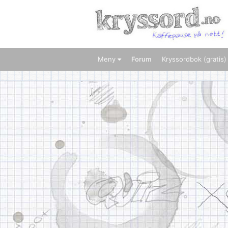
Meny
Forum
Kryssordbok (gratis)