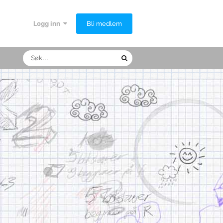
Logg inn
Bli medlem