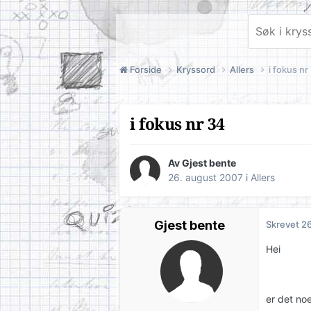
Forside
Kryssord
Allers
i fokus nr
i fokus nr 34
Av Gjest bente
26. august 2007
i
Allers
Gjest bente
Skrevet
26
Hei
er det noe