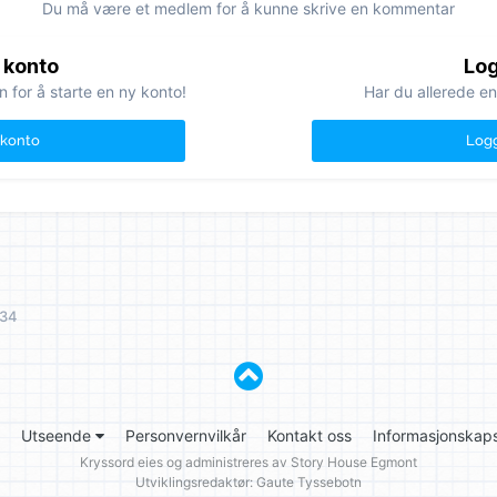
Du må være et medlem for å kunne skrive en kommentar
 konto
Log
n for å starte en ny konto!
Har du allerede en
 konto
Logg
 34
Utseende
Personvernvilkår
Kontakt oss
Informasjonskaps
Kryssord eies og administreres av
Story House Egmont
Utviklingsredaktør: Gaute Tyssebotn