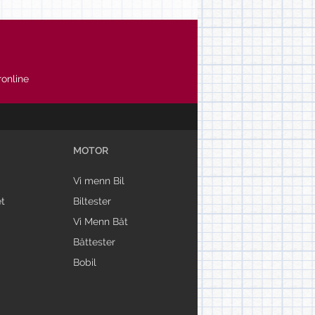
online
MOTOR
Vi menn Bil
t
Biltester
Vi Menn Båt
Båttester
Bobil