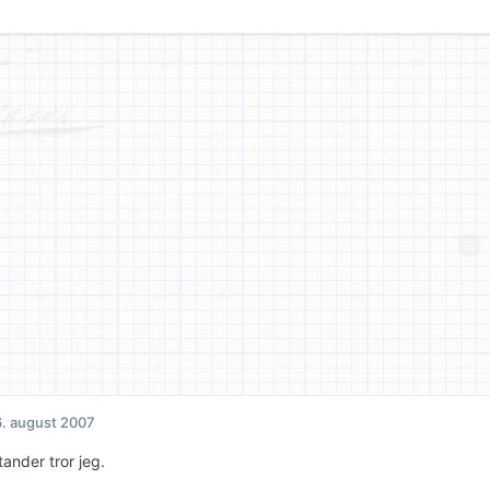
. august 2007
stander tror jeg.