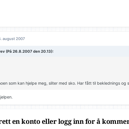
. august 2007
rev (På 26.8.2007 den 20.13):
noen som kan hjelpe meg, sliter med sko. Har fått til beklednings og 
jelpen.
ett en konto eller logg inn for å komme