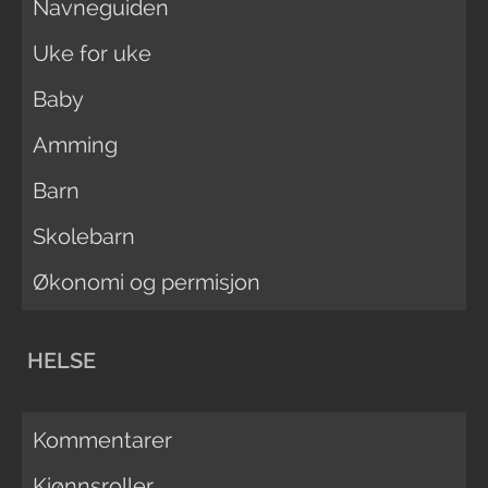
Navneguiden
Uke for uke
Baby
Amming
Barn
Skolebarn
Økonomi og permisjon
HELSE
Kommentarer
Kjønnsroller