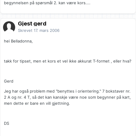
begynnelsen på spørsmål 2. kan være kors....
Gjest gerd
Skrevet
17. mars 2006
hei Belladonna,
takk for tipset, men et kors et vel ikke akkurat T-formet , eller hva?
Gerd
Jeg har også problem med "benyttes i orientering." 7 bokstaver nr.
2 A og nr. 4 T, så det kan kanskje være noe som begynner på kart,
men dette er bare en vill gjettning.
DS