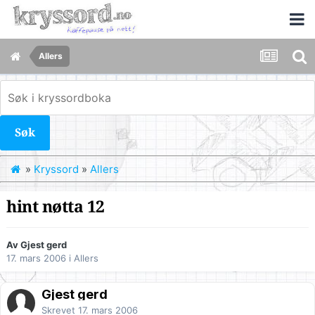
Allers
Søk
»
Kryssord
»
Allers
hint nøtta 12
Av Gjest gerd
17. mars 2006
i
Allers
Gjest gerd
Skrevet
17. mars 2006