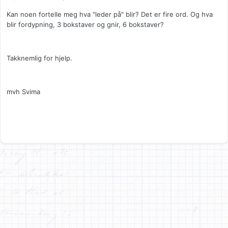
Kan noen fortelle meg hva "leder på" blir? Det er fire ord. Og hva
blir fordypning, 3 bokstaver og gnir, 6 bokstaver?
Takknemlig for hjelp.
mvh Svima