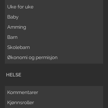
Uke for uke
Baby
Amming
Barn
Skolebarn
Økonomi og permisjon
HELSE
Kommentarer
Kjønnsroller