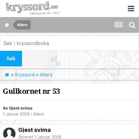
Allers
Søk
»
Kryssord
»
Allers
Gullkornet nr 53
Av Gjest svima
1. januar 2005
i
Allers
Gjest svima
Skrevet
1. januar 2005