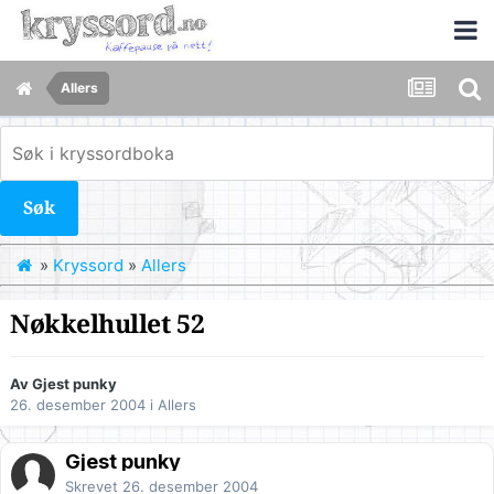
Allers
Søk
»
Kryssord
»
Allers
Nøkkelhullet 52
Av Gjest punky
26. desember 2004
i
Allers
Gjest punky
Skrevet
26. desember 2004