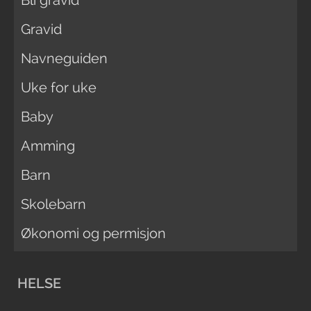
Gravid
Navneguiden
Uke for uke
Baby
Amming
Barn
Skolebarn
Økonomi og permisjon
HELSE