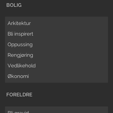
BOLIG
Arkitektur
Bli inspirert
Oppussing
Rengjøring
Vedlikehold
Økonomi
FORELDRE
Bli gravid