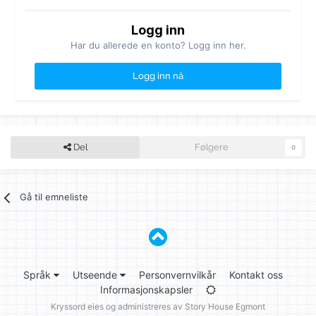
Logg inn
Har du allerede en konto? Logg inn her.
Logg inn nå
Del
Følgere
0
Gå til emneliste
Språk
Utseende
Personvernvilkår
Kontakt oss
Informasjonskapsler
Kryssord eies og administreres av
Story House Egmont