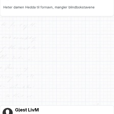
Heter damen Hedda til fornavn, mangler blindbokstavene
Gjest LivM