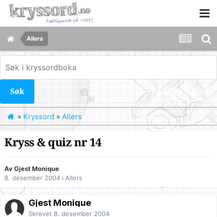
Allers
Søk
»
Kryssord
»
Allers
Kryss & quiz nr 14
Av Gjest Monique
8. desember 2004
i
Allers
Gjest Monique
Skrevet
8. desember 2004