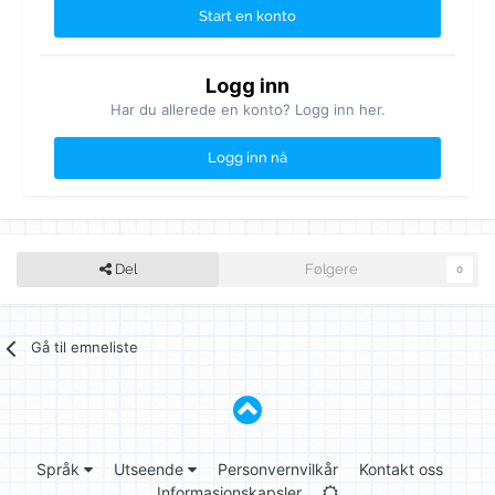
Start en konto
Logg inn
Har du allerede en konto? Logg inn her.
Logg inn nå
Del
Følgere
0
Gå til emneliste
Språk
Utseende
Personvernvilkår
Kontakt oss
Informasjonskapsler