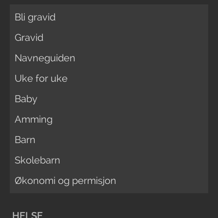
Bli gravid
Gravid
Navneguiden
Uke for uke
Baby
Amming
Barn
Skolebarn
Økonomi og permisjon
HELSE