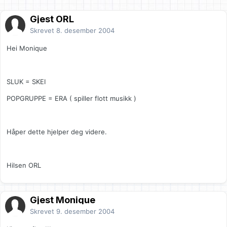
Gjest ORL
Skrevet
8. desember 2004
Hei Monique
SLUK = SKEI
POPGRUPPE = ERA ( spiller flott musikk )
Håper dette hjelper deg videre.
Hilsen ORL
Gjest Monique
Skrevet
9. desember 2004