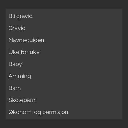
Bli gravid
Gravid
Navneguiden
Uke for uke
Baby
Amming
Barn
Skolebarn
Økonomi og permisjon