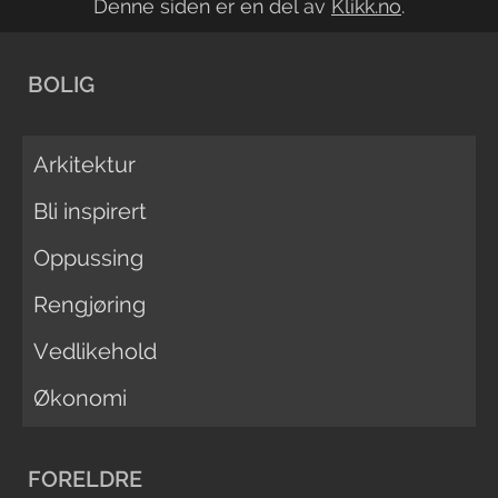
Denne siden er en del av
Klikk.no
.
BOLIG
Arkitektur
Bli inspirert
Oppussing
Rengjøring
Vedlikehold
Økonomi
FORELDRE