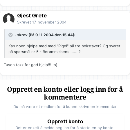
Gjest Grete
Skrevet
17. november 2004
- skrev (På 9.11.2004 den 15.44):
Kan noen hjelpe med med "Rigel" på tre bokstaver? Og svaret
på spørsmål nr 5 - Berømmelsens ...... ?
Tusen takk for god hjelp!!! :o)
Opprett en konto eller logg inn for å
kommentere
Du må være et medlem for å kunne skrive en kommentar
Opprett konto
Det er enkelt å melde seg inn for å starte en ny konto!