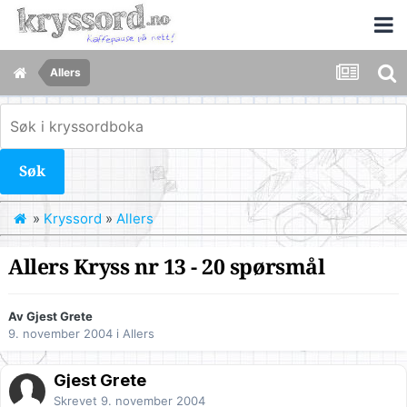
Allers
Søk
»
Kryssord
»
Allers
Allers Kryss nr 13 - 20 spørsmål
Av Gjest Grete
9. november 2004
i
Allers
Gjest Grete
Skrevet
9. november 2004