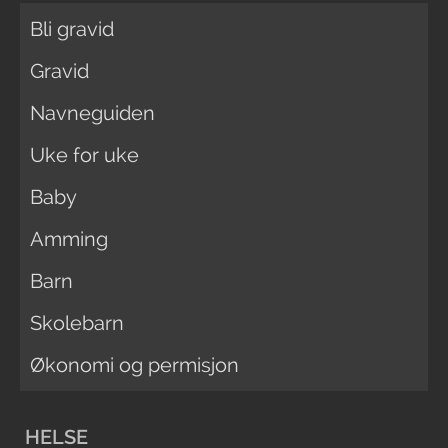
Bli gravid
Gravid
Navneguiden
Uke for uke
Baby
Amming
Barn
Skolebarn
Økonomi og permisjon
HELSE