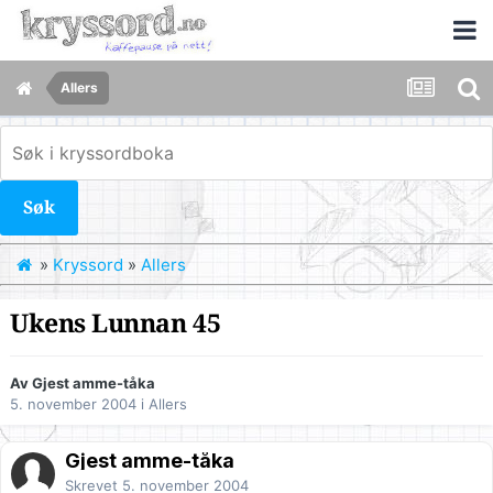
Allers
Søk
»
Kryssord
»
Allers
Ukens Lunnan 45
Av Gjest amme-tåka
5. november 2004
i
Allers
Gjest amme-tåka
Skrevet
5. november 2004