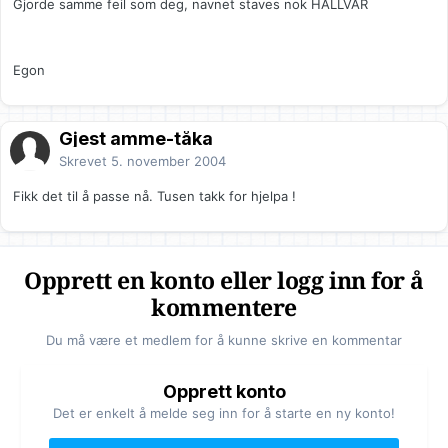
Gjorde samme feil som deg, navnet staves nok HALLVAR
Egon
Gjest amme-tåka
Skrevet
5. november 2004
Fikk det til å passe nå. Tusen takk for hjelpa !
Opprett en konto eller logg inn for å
kommentere
Du må være et medlem for å kunne skrive en kommentar
Opprett konto
Det er enkelt å melde seg inn for å starte en ny konto!