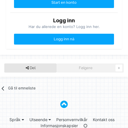
Start en konto
Logg inn
Har du allerede en konto? Logg inn her.
Logg inn nå
Del
Følgere
0
Gå til emneliste
Språk
Utseende
Personvernvilkår
Kontakt oss
Informasjonskapsler