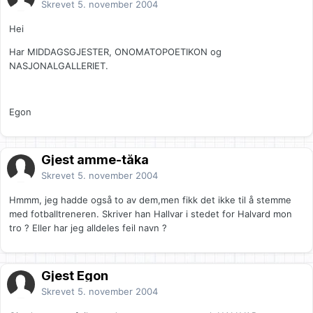
Skrevet
5. november 2004
Hei
Har MIDDAGSGJESTER, ONOMATOPOETIKON og
NASJONALGALLERIET.
Egon
Gjest amme-tåka
Skrevet
5. november 2004
Hmmm, jeg hadde også to av dem,men fikk det ikke til å stemme
med fotballtreneren. Skriver han Hallvar i stedet for Halvard mon
tro ? Eller har jeg alldeles feil navn ?
Gjest Egon
Skrevet
5. november 2004