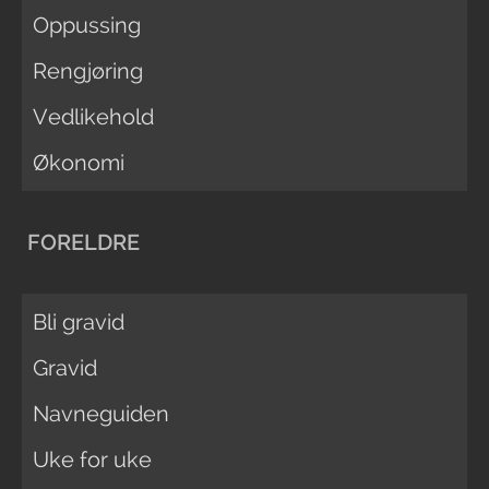
Oppussing
Rengjøring
Vedlikehold
Økonomi
FORELDRE
Bli gravid
Gravid
Navneguiden
Uke for uke