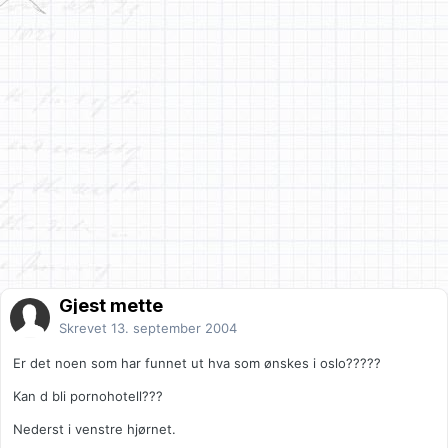
Gjest mette
Skrevet
13. september 2004
Er det noen som har funnet ut hva som ønskes i oslo?????
Kan d bli pornohotell???
Nederst i venstre hjørnet.