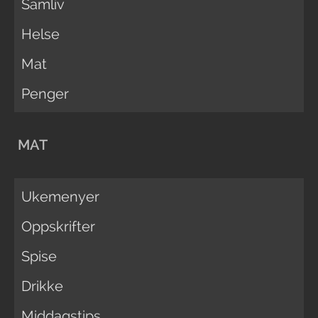
Samliv
Helse
Mat
Penger
MAT
Ukemenyer
Oppskrifter
Spise
Drikke
Middagstips