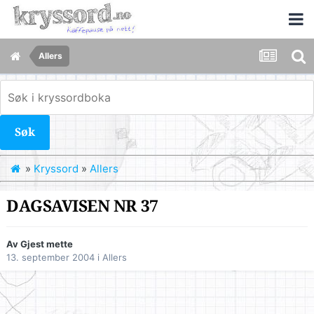
Allers
Søk
»
Kryssord
»
Allers
DAGSAVISEN NR 37
Av Gjest mette
13. september 2004
i
Allers