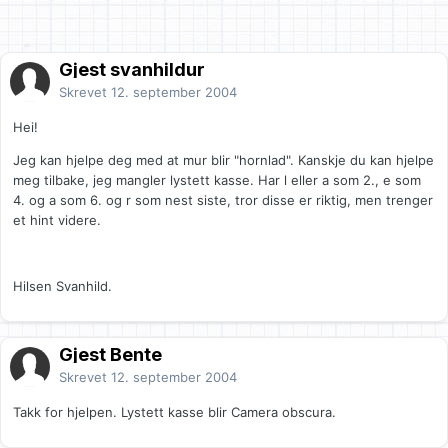
Gjest svanhildur
Skrevet
12. september 2004
Hei!
Jeg kan hjelpe deg med at mur blir "hornlad". Kanskje du kan hjelpe
meg tilbake, jeg mangler lystett kasse. Har l eller a som 2., e som
4. og a som 6. og r som nest siste, tror disse er riktig, men trenger
et hint videre.
Hilsen Svanhild.
Gjest Bente
Skrevet
12. september 2004
Takk for hjelpen. Lystett kasse blir Camera obscura.