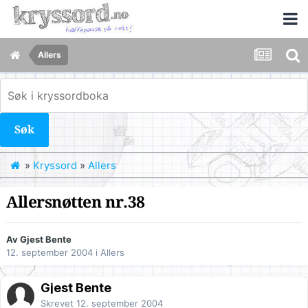
Allers
Søk
»
Kryssord
»
Allers
Allersnøtten nr.38
Av Gjest Bente
12. september 2004
i
Allers
Gjest Bente
Skrevet
12. september 2004