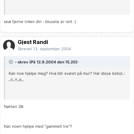
skal fjerne tvilen din : blusete er rett :)
Gjest Randi
Skrevet
13. september 2004
- skrev (På 12.9.2004 den 15.20):
Kan noe hjelpe meg? Hva blir svaret på mur? Har disse bokst.:
_o_n_a_.
Nøtten 38:
Kan noen hjelpe med "gammelt tre"?