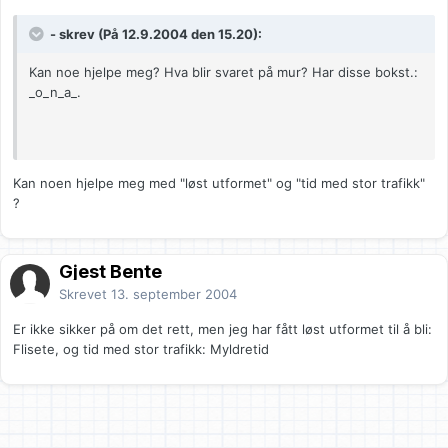
- skrev (På 12.9.2004 den 15.20):
Kan noe hjelpe meg? Hva blir svaret på mur? Har disse bokst.:
_o_n_a_.
Kan noen hjelpe meg med "løst utformet" og "tid med stor trafikk"
?
Gjest Bente
Skrevet
13. september 2004
Er ikke sikker på om det rett, men jeg har fått løst utformet til å bli:
Flisete, og tid med stor trafikk: Myldretid