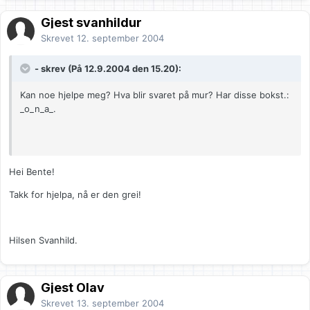
Gjest svanhildur
Skrevet
12. september 2004
- skrev (På 12.9.2004 den 15.20):
Kan noe hjelpe meg? Hva blir svaret på mur? Har disse bokst.:
_o_n_a_.
Hei Bente!
Takk for hjelpa, nå er den grei!
Hilsen Svanhild.
Gjest Olav
Skrevet
13. september 2004