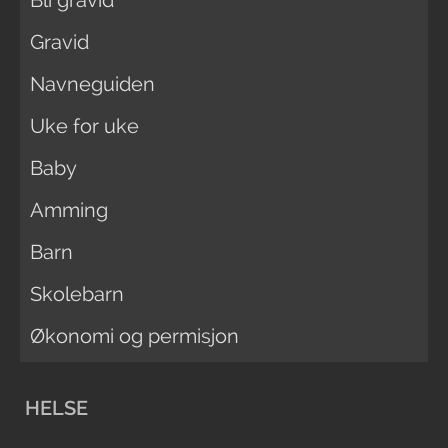
Gravid
Navneguiden
Uke for uke
Baby
Amming
Barn
Skolebarn
Økonomi og permisjon
HELSE