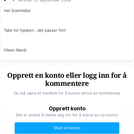
Skrevet
13. september 2004
Hei Svanhildur
Takk for hjelpen , det passer fint!
hilsen Randi
Opprett en konto eller logg inn for å
kommentere
Du må være et medlem for å kunne skrive en kommentar
Opprett konto
Det er enkelt å melde seg inn for å starte en ny konto!
Start en konto