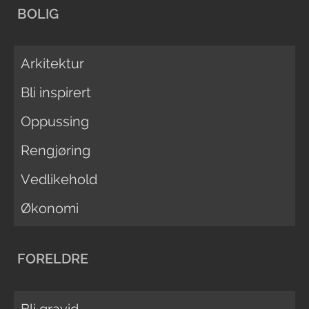
BOLIG
Arkitektur
Bli inspirert
Oppussing
Rengjøring
Vedlikehold
Økonomi
FORELDRE
Bli gravid