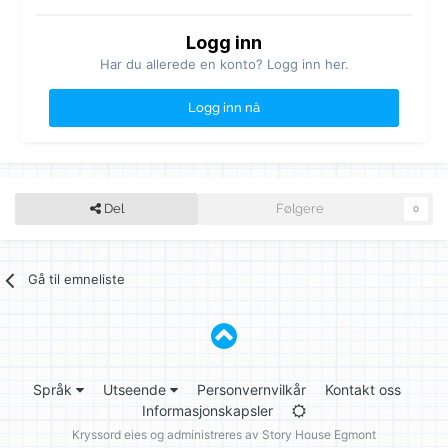
Logg inn
Har du allerede en konto? Logg inn her.
Logg inn nå
Del
Følgere
0
Gå til emneliste
Språk
Utseende
Personvernvilkår
Kontakt oss
Informasjonskapsler
Kryssord eies og administreres av
Story House Egmont