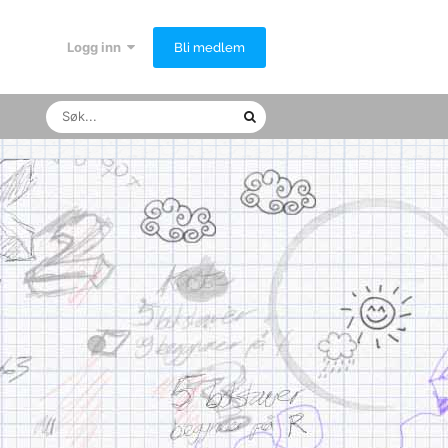
Logg inn
Bli medlem