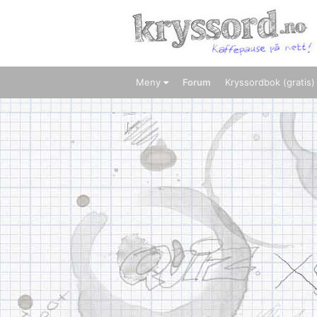
Meny
Forum
Kryssordbok (gratis)