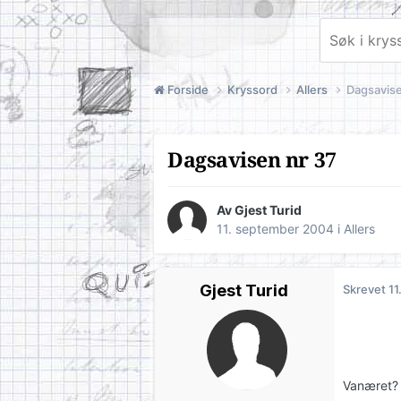
Forside
Kryssord
Allers
Dagsavise
Dagsavisen nr 37
Av Gjest Turid
11. september 2004
i
Allers
Gjest Turid
Skrevet
11
Vanæret? 