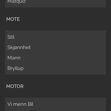
Matquiz
MOTE
Stil
Skjønnhet
Mann
Bryllup
MOTOR
Vi menn Bil