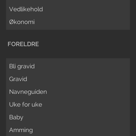
Vedlikehold
Økonomi
FORELDRE
Bli gravid
Gravid
Navneguiden
Uke for uke
Baby
Amming