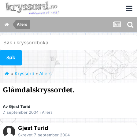
Allers
Søk
»
Kryssord
»
Allers
Glåmdalskryssordet.
Av Gjest Turid
7. september 2004
i
Allers
Gjest Turid
Skrevet
7. september 2004