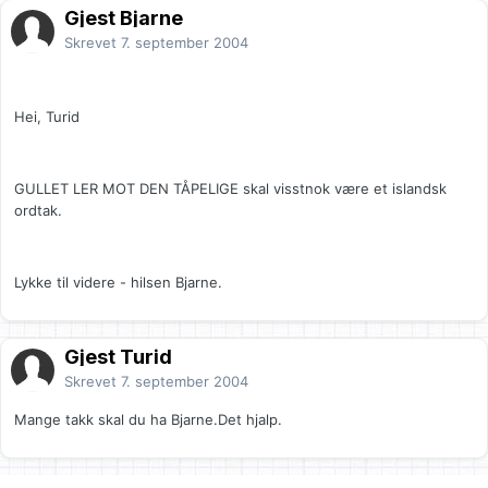
Gjest Bjarne
Skrevet
7. september 2004
Hei, Turid
GULLET LER MOT DEN TÅPELIGE skal visstnok være et islandsk
ordtak.
Lykke til videre - hilsen Bjarne.
Gjest Turid
Skrevet
7. september 2004
Mange takk skal du ha Bjarne.Det hjalp.