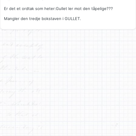
Er det et ordtak som heter:Gullet ler mot den tåpelige???
Mangler den tredje bokstaven i GULLET.