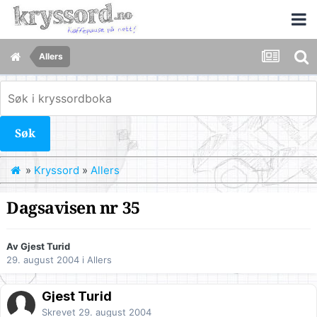
Allers
Søk
»
Kryssord
»
Allers
Dagsavisen nr 35
Av Gjest Turid
29. august 2004
i
Allers
Gjest Turid
Skrevet
29. august 2004