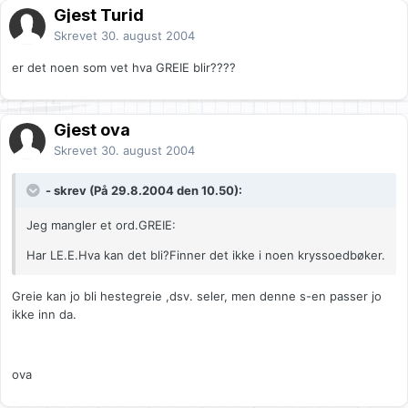
Gjest Turid
Skrevet
30. august 2004
er det noen som vet hva GREIE blir????
Gjest ova
Skrevet
30. august 2004
- skrev (På 29.8.2004 den 10.50):
Jeg mangler et ord.GREIE:
Har LE.E.Hva kan det bli?Finner det ikke i noen kryssoedbøker.
Greie kan jo bli hestegreie ,dsv. seler, men denne s-en passer jo
ikke inn da.
ova