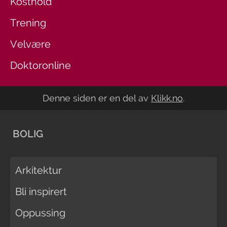
Kosthold
Trening
Velvære
Doktoronline
Denne siden er en del av
Klikk.no
.
BOLIG
Arkitektur
Bli inspirert
Oppussing