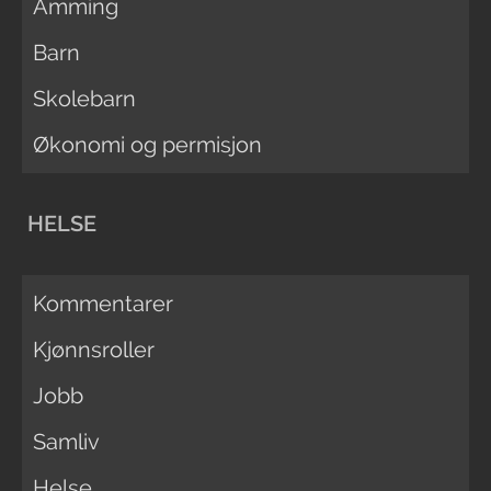
Amming
Barn
Skolebarn
Økonomi og permisjon
HELSE
Kommentarer
Kjønnsroller
Jobb
Samliv
Helse