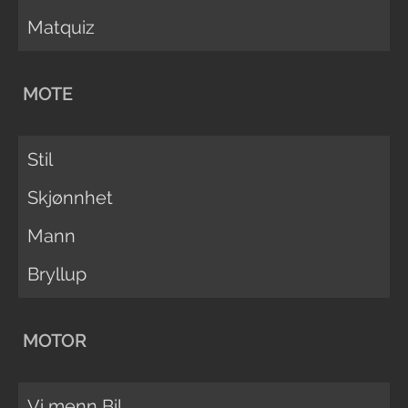
Matquiz
MOTE
Stil
Skjønnhet
Mann
Bryllup
MOTOR
Vi menn Bil