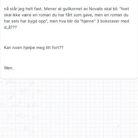
nå står jeg helt fast. Mener at gullkornet av Novalis skal bli: "livet
skal ikke være en roman du har fått som gave, men en roman du
har selv har bygd opp", men hva blir da "hjørne" 3 bokstaver med
d_å???
Kan noen hjelpe meg litt fort??
Wen.