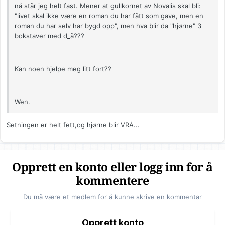
nå står jeg helt fast. Mener at gullkornet av Novalis skal bli:
"livet skal ikke være en roman du har fått som gave, men en
roman du har selv har bygd opp", men hva blir da "hjørne" 3
bokstaver med d_å???
Kan noen hjelpe meg litt fort??
Wen.
Setningen er helt fett,og hjørne blir VRÅ...
Opprett en konto eller logg inn for å
kommentere
Du må være et medlem for å kunne skrive en kommentar
Opprett konto