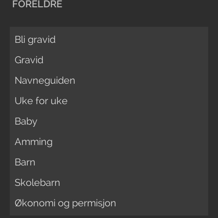
FORELDRE
Bli gravid
Gravid
Navneguiden
Uke for uke
Baby
Amming
Barn
Skolebarn
Økonomi og permisjon