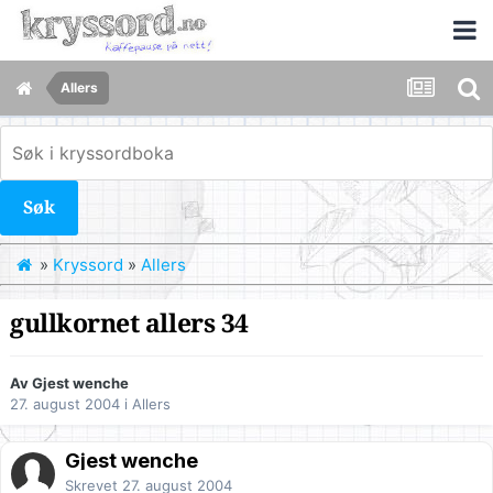
Allers
Søk
»
Kryssord
»
Allers
gullkornet allers 34
Av Gjest wenche
27. august 2004
i
Allers
Gjest wenche
Skrevet
27. august 2004