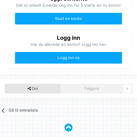
Det er enkelt å melde seg inn for å starte en ny konto!
Start en konto
Logg inn
Har du allerede en konto? Logg inn her.
Logg inn nå
Del
Følgere
0
Gå til emneliste