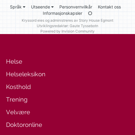
Språk
Utseende
Personvernvilkår
Kontakt oss
Informasjonskapsler
Kryssord eies og administreres av
Story House Egmont
Utviklingsredaktør: Gaute Tyssebotn
Powered by Invision Community
Helse
Helseleksikon
Kosthold
Trening
Velvære
Doktoronline