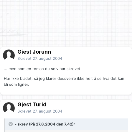
Gjest Jorunn
Skrevet
27. august 2004
....men som en roman du selv har skrevet.
Har ikke bladet, så jeg klarer dessverre ikke helt å se hva det kan
bli som ligner.
Gjest Turid
Skrevet
27. august 2004
- skrev (På 27.8.2004 den 7.42):